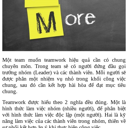
Một team muốn teamwork hiệu quả cần có chung
chuyên môn. Trong team sẽ có người đứng đầu gọi
trưởng nhóm (Leader) và các thành viên. Mỗi người sẽ
được phân một nhiệm vụ nhỏ trong khối công việc
chung, sau đó cần kết hợp hài hòa để đạt mục tiêu
chung.
Teamwork được hiểu theo 2 nghĩa đều đúng. Một là
hình thức làm việc nhóm (nhiều người), để phân biệt
với hình thức làm việc độc lập (một người). Hai là kỹ
năng làm việc của các thành viên trong nhóm, thiên về
sự phối kết hợp ăn ý khi thực hiện công việc.