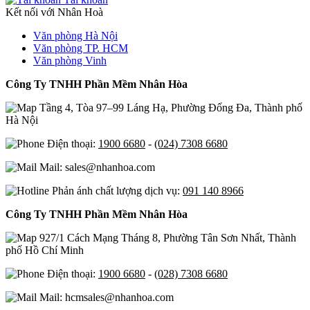
Kết nối với Nhân Hoà
Văn phòng Hà Nội
Văn phòng TP. HCM
Văn phòng Vinh
Công Ty TNHH Phần Mềm Nhân Hòa
Tầng 4, Tòa 97–99 Láng Hạ, Phường Đống Đa, Thành phố
Hà Nội
Điện thoại:
1900 6680
-
(024) 7308 6680
Mail: sales@nhanhoa.com
Phản ánh chất lượng dịch vụ:
091 140 8966
Công Ty TNHH Phần Mềm Nhân Hòa
927/1 Cách Mạng Tháng 8, Phường Tân Sơn Nhất, Thành
phố Hồ Chí Minh
Điện thoại:
1900 6680
-
(028) 7308 6680
Mail: hcmsales@nhanhoa.com