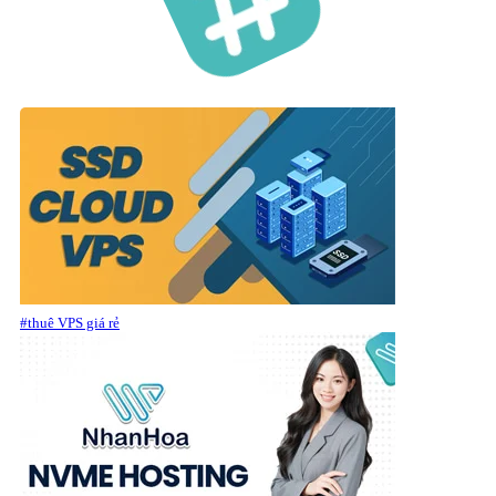
#thuê VPS giá rẻ