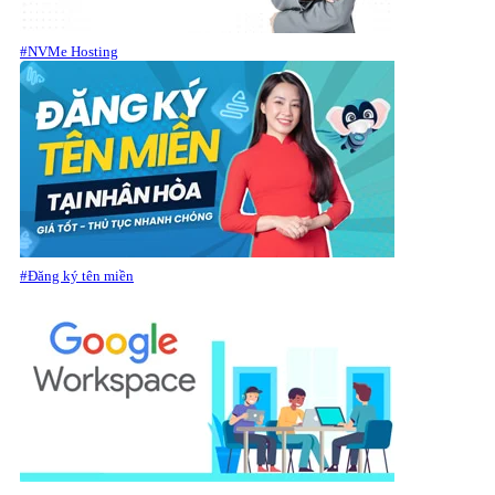
#NVMe Hosting
#Đăng ký tên miền