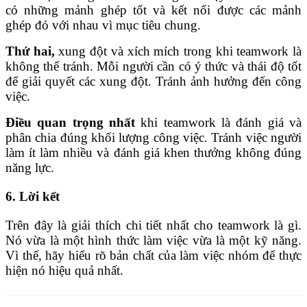
có những mảnh ghép tốt và kết nối được các mảnh
ghép đó với nhau vì mục tiêu chung.
Thứ hai,
xung đột và xích mích trong khi teamwork là
không thể tránh. Mỗi người cần có ý thức và thái độ tốt
để giải quyết các xung đột. Tránh ảnh hưởng đến công
việc.
Điều quan trọng nhất
khi teamwork là đánh giá và
phân chia đúng khối lượng công việc. Tránh việc người
làm ít làm nhiều và đánh giá khen thưởng không đúng
năng lực.
6. Lời kết
Trên đây là giải thích chi tiết nhất cho teamwork là gì.
Nó vừa là một hình thức làm việc vừa là một kỹ năng.
Vì thế, hãy hiểu rõ bản chất của làm việc nhóm để thực
hiện nó hiệu quả nhất.