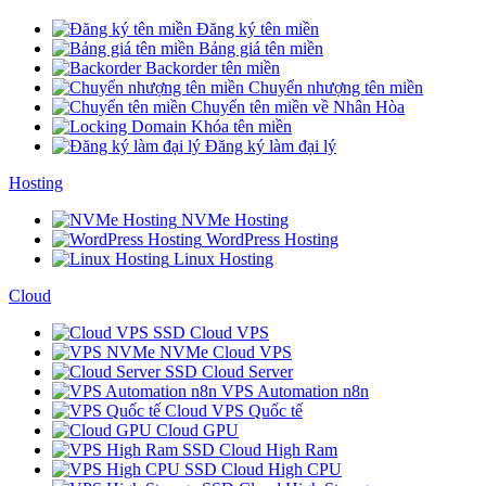
Đăng ký tên miền
Bảng giá tên miền
Backorder tên miền
Chuyển nhượng tên miền
Chuyển tên miền về Nhân Hòa
Khóa tên miền
Đăng ký làm đại lý
Hosting
NVMe Hosting
WordPress Hosting
Linux Hosting
Cloud
SSD Cloud VPS
NVMe Cloud VPS
SSD Cloud Server
VPS Automation n8n
Cloud VPS Quốc tế
Cloud GPU
SSD Cloud High Ram
SSD Cloud High CPU