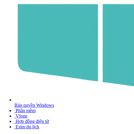
Bản quyền Windows
Phần mềm
Vfone
Hợp đồng điện tử
Esim du lịch