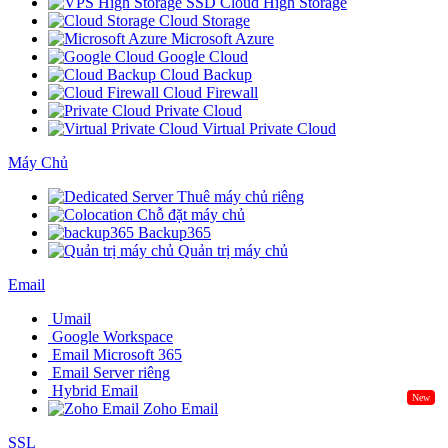
SSD Cloud High Storage
Cloud Storage
Microsoft Azure
Google Cloud
Cloud Backup
Cloud Firewall
Private Cloud
Virtual Private Cloud
Máy Chủ
Thuê máy chủ riêng
Chỗ đặt máy chủ
Backup365
Quản trị máy chủ
Email
Umail
Google Workspace
Email Microsoft 365
Email Server riêng
Hybrid Email
New
Zoho Email
SSL