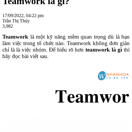
Teamwork là gì?
17/09/2022, 04:22 pm
Trần Thị Thúy
3,982
Teamwork
là một kỹ năng mềm quan trọng dù là bạn
làm việc trong tổ chức nào. Teamwork không đơn giản
chỉ là là việc nhóm. Để hiểu rõ hơn
teamwork là gì
thì
hãy đọc bài viết sau.