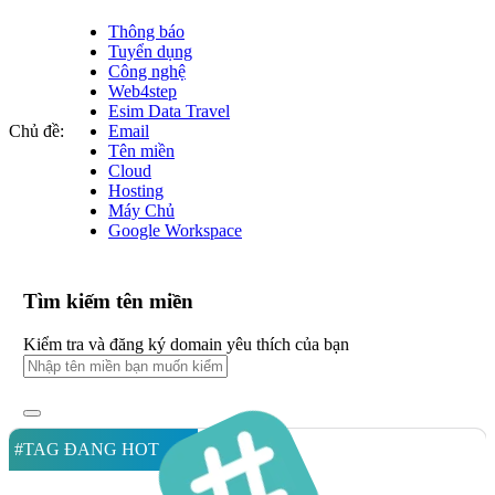
Thông báo
Tuyển dụng
Công nghệ
Web4step
Esim Data Travel
Chủ đề:
Email
Tên miền
Cloud
Hosting
Máy Chủ
Google Workspace
Tìm kiếm tên miền
Kiểm tra và đăng ký domain yêu thích của bạn
#TAG ĐANG HOT