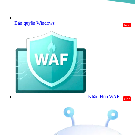
Bản quyền Windows
New
Nhân Hòa WAF
New