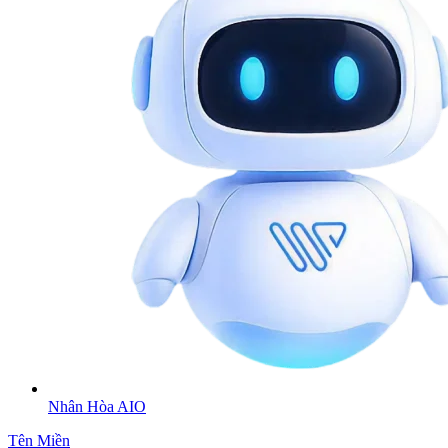
Nhân Hòa AIO
Tên Miền