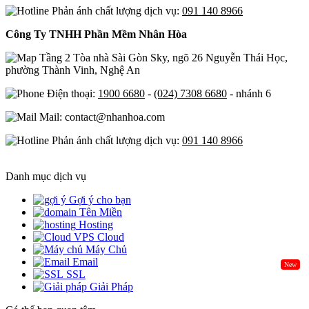
Phản ánh chất lượng dịch vụ:
091 140 8966
Công Ty TNHH Phần Mềm Nhân Hòa
Tầng 2 Tòa nhà Sài Gòn Sky, ngõ 26 Nguyễn Thái Học,
phường Thành Vinh, Nghệ An
Điện thoại:
1900 6680
-
(024) 7308 6680
- nhánh 6
Mail: contact@nhanhoa.com
Phản ánh chất lượng dịch vụ:
091 140 8966
Danh mục dịch vụ
Gợi ý cho bạn
Tên Miền
Hosting
Cloud
Máy Chủ
Email
New
SSL
Giải Pháp