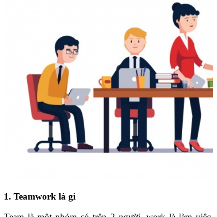
1. Teamwork là gì
Team là một nhóm có trên 2 người, work là làm việc.