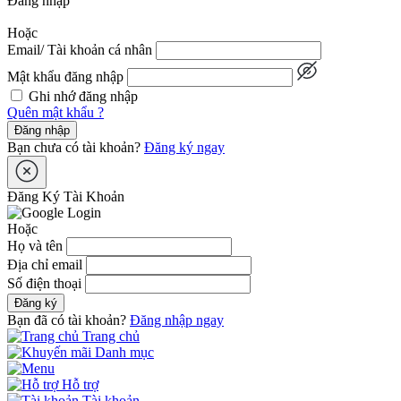
Đăng nhập
Hoặc
Email/ Tài khoản cá nhân
Mật khẩu đăng nhập
Ghi nhớ đăng nhập
Quên mật khẩu ?
Đăng nhập
Bạn chưa có tài khoản?
Đăng ký ngay
Đăng Ký Tài Khoản
Hoặc
Họ và tên
Địa chỉ email
Số điện thoại
Đăng ký
Bạn đã có tài khoản?
Đăng nhập ngay
Trang chủ
Danh mục
Hỗ trợ
Tài khoản