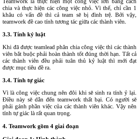
Teamwork là thực hiện một công việc lớn bằng cách
chia và thực hiện các công việc nhỏ. Vì thế, chỉ cần 1
khâu có vấn đề thì cả team sẽ bị đình trệ. Bởi vậy,
teamwork đề cao tính tương tác giữa các thành viên.
3.3. Tính kỷ luật
Khi đã được teamlead phân chia công việc thì các thành
viên bắt buộc phải hoàn thành tốt đúng thời hạn. Tất cả
các thành viên đều phải tuân thủ kỷ luật thì mới đạt
được mục tiêu đề ra.
3.4. Tính tự giác
Vì là công việc chung nên đôi khi sẽ sinh ra tính ỷ lại.
Điều này sẽ dẫn đến teamwork thất bại. Có người sẽ
phải gánh phần việc của các thành viên khác. Vậy nên
tính tự giác là rất quan trọng.
4. Teamwork gồm 4 giai đoạn