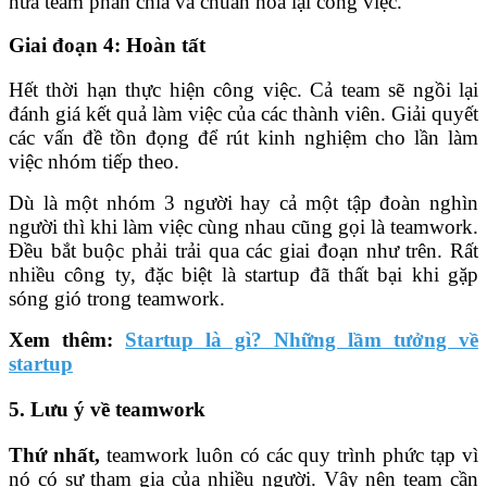
nữa team phân chia và chuẩn hóa lại công việc.
Giai đoạn 4: Hoàn tất
Hết thời hạn thực hiện công việc. Cả team sẽ ngồi lại
đánh giá kết quả làm việc của các thành viên. Giải quyết
các vấn đề tồn đọng để rút kinh nghiệm cho lần làm
việc nhóm tiếp theo.
Dù là một nhóm 3 người hay cả một tập đoàn nghìn
người thì khi làm việc cùng nhau cũng gọi là teamwork.
Đều bắt buộc phải trải qua các giai đoạn như trên. Rất
nhiều công ty, đặc biệt là startup đã thất bại khi gặp
sóng gió trong teamwork.
Xem thêm:
Startup là gì? Những lầm tưởng về
startup
5. Lưu ý về teamwork
Thứ nhất,
teamwork luôn có các quy trình phức tạp vì
nó có sự tham gia của nhiều người. Vậy nên team cần