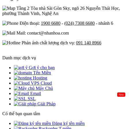
Tầng 2 Tòa nhà Sài Gòn Sky, ngõ 26 Nguyễn Thái Học,
phường Thành Vinh, Nghệ An
Điện thoại:
1900 6680
-
(024) 7308 6680
- nhánh 6
Mail: contact@nhanhoa.com
Phản ánh chất lượng dịch vụ:
091 140 8966
Danh mục dịch vụ
Gợi ý cho bạn
Tên Miền
Hosting
Cloud
Máy Chủ
Email
New
SSL
Giải Pháp
Có thể bạn quan tâm
Đăng ký tên miền
Backorder T.miền