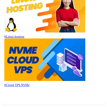
#Linux hosting
#Cloud VPS NVMe