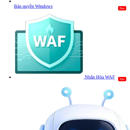
Bản quyền Windows
New
Nhân Hòa WAF
New