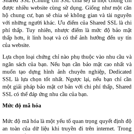
Shared SSL (Chứng chỉ SSL chia sẻ) là một chứng chỉ 
được nhiều website cùng sử dụng. Giống như một căn 
hộ chung cư, bạn sẽ chia sẻ không gian và tài nguyên 
với những người khác. Ưu điểm của Shared SSL là chi 
phí thấp. Tuy nhiên, nhược điểm là mức độ bảo mật 
thấp hơn, ít linh hoạt và có thể ảnh hưởng đến uy tín 
của website.
Lựa chọn loại chứng chỉ nào phụ thuộc vào nhu cầu và 
ngân sách của bạn. Nếu bạn cần bảo mật cao nhất và 
muốn tạo dựng hình ảnh chuyên nghiệp, Dedicated 
SSL là lựa chọn tốt nhất. Ngược lại, nếu bạn chỉ cần 
một giải pháp bảo mật cơ bản với chi phí thấp, Shared 
SSL có thể đáp ứng nhu cầu của bạn.
Mức độ mã hóa
Mức độ mã hóa là một yếu tố quan trọng quyết định độ 
an toàn của dữ liệu khi truyền đi trên internet. Trong 