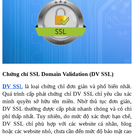
Chứng chỉ SSL Domain Validation (DV SSL)
DV SS
L
 là loại chứng chỉ đơn giản và phổ biến nhất. 
Quá trình cấp phát chứng chỉ DV SSL chỉ yêu cầu xác 
minh quyền sở hữu tên miền. Nhờ thủ tục đơn giản, 
DV SSL thường được cấp phát nhanh chóng và có chi 
phí thấp nhất. Tuy nhiên, do mức độ xác thực hạn chế, 
DV SSL chỉ phù hợp với các website cá nhân, blog 
hoặc các website nhỏ, chưa cần đến mức độ bảo mật cao 