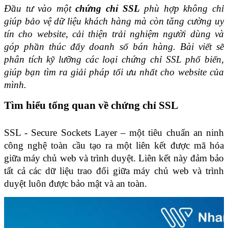
Đầu tư vào một 
chứng chỉ SSL
 phù hợp không chỉ 
giúp bảo vệ dữ liệu khách hàng mà còn tăng cường uy 
tín cho website, cải thiện trải nghiệm người dùng và 
góp phần thúc đẩy doanh số bán hàng. Bài viết sẽ 
phân tích kỹ lưỡng các loại chứng chỉ SSL phổ biến, 
giúp bạn tìm ra giải pháp tối ưu nhất cho website của 
mình.
Tìm hiểu tổng quan về chứng chỉ SSL
SSL - Secure Sockets Layer – một tiêu chuẩn an ninh 
công nghệ toàn cầu tạo ra một liên kết được mã hóa 
giữa máy chủ web và trình duyệt. Liên kết này đảm bảo 
tất cả các dữ liệu trao đổi giữa máy chủ web và trình 
duyệt luôn được bảo mật và an toàn.