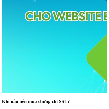
Khi nào nên mua chứng chỉ SSL?