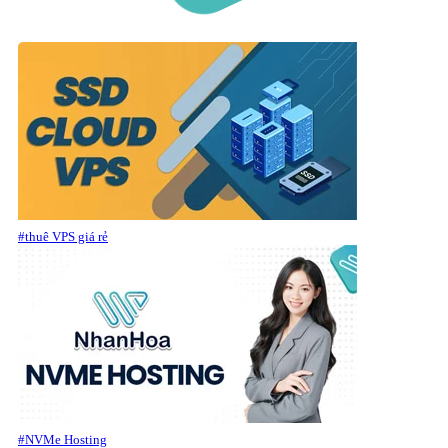
#thuê VPS giá rẻ
#NVMe Hosting