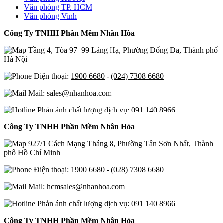
Văn phòng TP. HCM
Văn phòng Vinh
Công Ty TNHH Phần Mềm Nhân Hòa
Tầng 4, Tòa 97–99 Láng Hạ, Phường Đống Đa, Thành phố
Hà Nội
Điện thoại:
1900 6680
-
(024) 7308 6680
Mail: sales@nhanhoa.com
Phản ánh chất lượng dịch vụ:
091 140 8966
Công Ty TNHH Phần Mềm Nhân Hòa
927/1 Cách Mạng Tháng 8, Phường Tân Sơn Nhất, Thành
phố Hồ Chí Minh
Điện thoại:
1900 6680
-
(028) 7308 6680
Mail: hcmsales@nhanhoa.com
Phản ánh chất lượng dịch vụ:
091 140 8966
Công Ty TNHH Phần Mềm Nhân Hòa