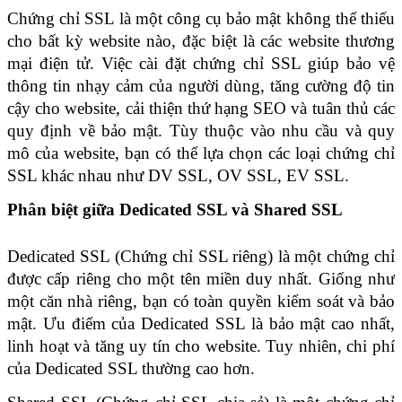
Chứng chỉ SSL là một công cụ bảo mật không thể thiếu 
cho bất kỳ website nào, đặc biệt là các website thương 
mại điện tử. Việc cài đặt chứng chỉ SSL giúp bảo vệ 
thông tin nhạy cảm của người dùng, tăng cường độ tin 
cậy cho website, cải thiện thứ hạng SEO và tuân thủ các 
quy định về bảo mật. Tùy thuộc vào nhu cầu và quy 
mô của website, bạn có thể lựa chọn các loại chứng chỉ 
SSL khác nhau như DV SSL, OV SSL, EV SSL. 
Phân biệt giữa Dedicated SSL và Shared SSL
Dedicated SSL (Chứng chỉ SSL riêng) là một chứng chỉ 
được cấp riêng cho một tên miền duy nhất. Giống như 
một căn nhà riêng, bạn có toàn quyền kiểm soát và bảo 
mật. Ưu điểm của Dedicated SSL là bảo mật cao nhất, 
linh hoạt và tăng uy tín cho website. Tuy nhiên, chi phí 
của Dedicated SSL thường cao hơn.