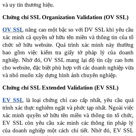
và uy tín thương hiệu.
Chứng chỉ SSL Organization Validation (OV SSL)
OV SSL
 nâng cao một bậc so với DV SSL khi yêu cầu 
xác minh cả quyền sở hữu tên miền và thông tin của tổ 
chức sở hữu website. Quá trình xác minh này thường 
bao gồm việc kiểm tra giấy tờ pháp lý của doanh 
nghiệp. Nhờ đó, OV SSL mang lại độ tin cậy cao hơn 
cho website, đặc biệt phù hợp với các doanh nghiệp vừa 
và nhỏ muốn xây dựng hình ảnh chuyên nghiệp.
Chứng chỉ SSL Extended Validation (EV SSL)
EV SSL
 là loại chứng chỉ cao cấp nhất, yêu cầu quá 
trình xác thực nghiêm ngặt và phức tạp nhất. Ngoài việc 
xác minh quyền sở hữu tên miền và thông tin tổ chức, 
EV SSL còn yêu cầu xác minh các thông tin pháp lý 
của doanh nghiệp một cách chi tiết. Nhờ đó, EV SSL 