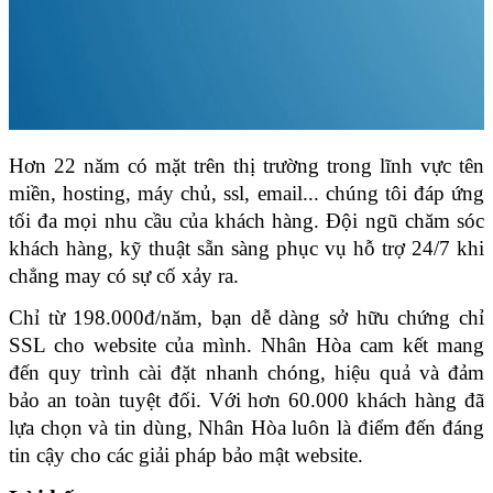
Hơn 22 năm có mặt trên thị trường trong lĩnh vực tên 
miền, hosting, máy chủ, ssl, email... chúng tôi đáp ứng 
tối đa mọi nhu cầu của khách hàng. Đội ngũ chăm sóc 
khách hàng, kỹ thuật sẵn sàng phục vụ hỗ trợ 24/7 khi 
chẳng may có sự cố xảy ra.
Chỉ từ 198.000đ/năm, bạn dễ dàng sở hữu chứng chỉ 
SSL cho website của mình. Nhân Hòa cam kết mang 
đến quy trình cài đặt nhanh chóng, hiệu quả và đảm 
bảo an toàn tuyệt đối. Với hơn 60.000 khách hàng đã 
lựa chọn và tin dùng, Nhân Hòa luôn là điểm đến đáng 
tin cậy cho các giải pháp bảo mật website.