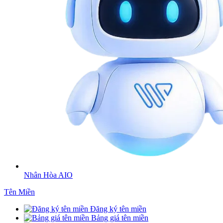
Nhân Hòa AIO
Tên Miền
Đăng ký tên miền
Bảng giá tên miền