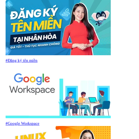
#Đăng ký tên miền
#Google Workspace