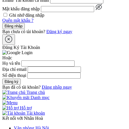
Email/ Tài khoản cá nhân
Mật khẩu đăng nhập
Ghi nhớ đăng nhập
Quên mật khẩu ?
Đăng nhập
Bạn chưa có tài khoản?
Đăng ký ngay
Đăng Ký Tài Khoản
Hoặc
Họ và tên
Địa chỉ email
Số điện thoại
Đăng ký
Bạn đã có tài khoản?
Đăng nhập ngay
Trang chủ
Danh mục
Hỗ trợ
Tài khoản
Kết nối với Nhân Hoà
Văn phòng Hà Nội