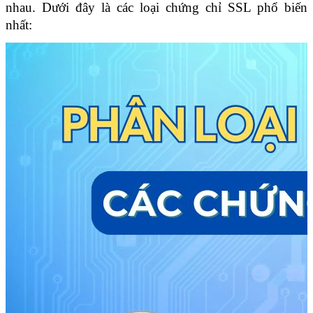
nhau. Dưới đây là các loại chứng chỉ SSL phổ biến 
nhất: