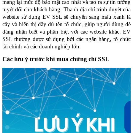
mang lại mức độ bảo mật cao nhất và tạo ra sự tin tưởng 
tuyệt đối cho khách hàng. Thanh địa chỉ trình duyệt của 
website sử dụng EV SSL sẽ chuyển sang màu xanh lá 
cây và hiển thị đầy đủ tên tổ chức, giúp người dùng dễ 
dàng nhận biết và phân biệt với các website khác. EV 
SSL thường được sử dụng bởi các ngân hàng, tổ chức 
tài chính và các doanh nghiệp lớn.
Các lưu ý trước khi mua chứng chỉ SSL