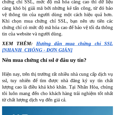
chứng chỉ SSL, mức độ mã hóa càng cao thì dữ liệu 
càng khó bị giải mã bởi những kẻ tấn công, từ đó bảo 
vệ thông tin của người dùng một cách hiệu quả hơn. 
Khi chọn mua chứng chỉ SSL, bạn nên ưu tiên các 
chứng chỉ có mức độ mã hóa cao để bảo vệ tối đa thông 
tin của website và người dùng.
XEM THÊM: 
Hướng dẫn mua chứng chỉ SSL 
[NHANH  CHÓNG - ĐƠN GIẢN]
Nên mua chứng chỉ ssl ở đâu uy tín?
Hiện nay, trên thị trường rất nhiều nhà cung cấp dịch vụ 
ssl, tuy nhiên để tìm được nhà đăng ký uy tín chất 
lượng cao là điều khá khó khăn. Tại Nhân Hòa, chúng 
tôi luôn mang đến cho khách hàng trải nghiệm tốt nhất 
từ chất lượng dịch vụ đến giá cả.