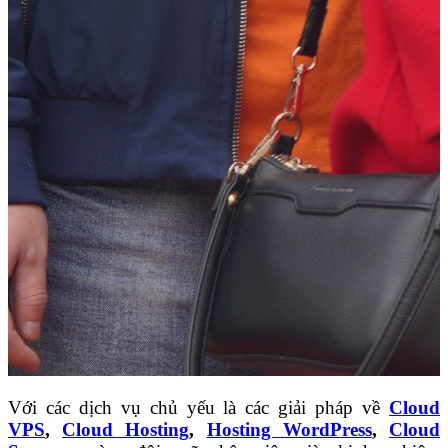
Với các dịch vụ chủ yếu là các giải pháp về
Cloud
VPS
,
Cloud Hosting
,
Hosting WordPress
,
Cloud