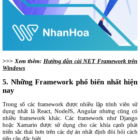
>>>
Xem thêm:
Hướng dẫn cài NET Framework trên
Windows
5. Những Framework phổ biến nhất hiện
nay
Trong số các framework được nhiều lập trình viên sử
dụng nhất là React, NodeJS, Angular nhưng cũng có
nhiều framework khác. Các framework như Django
hoặc Xamarin được sử dụng cho các khía cạnh phát
triển sắc thái hơn trên các dự án nhất định đòi hỏi cách
tiếp cận đặc biệt.