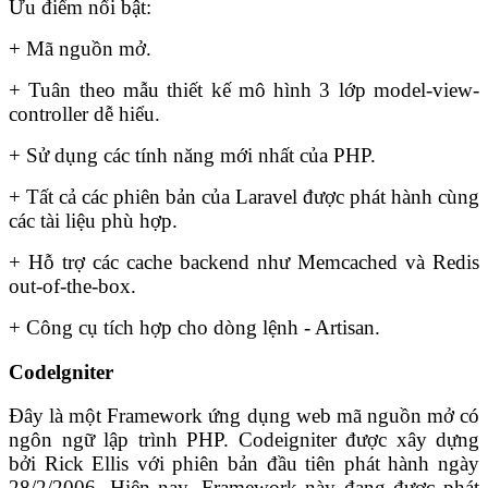
Ưu điểm nổi bật:
+ Mã nguồn mở.
+ Tuân theo mẫu thiết kế mô hình 3 lớp model-view-
controller dễ hiểu.
+ Sử dụng các tính năng mới nhất của PHP.
+ Tất cả các phiên bản của Laravel được phát hành cùng
các tài liệu phù hợp.
+ Hỗ trợ các cache backend như Memcached và Redis
out-of-the-box.
+ Công cụ tích hợp cho dòng lệnh - Artisan.
Codelgniter
Đây là một Framework ứng dụng web mã nguồn mở có
ngôn ngữ lập trình PHP. Codeigniter được xây dựng
bởi Rick Ellis với phiên bản đầu tiên phát hành ngày
28/2/2006. Hiện nay, Framework này đang được phát