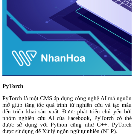
PyTorch
PyTorch là một CMS áp dụng công nghệ AI mã nguồn
mở giúp tăng tốc quá trình từ nghiên cứu và tạo mẫu
đến triển khai sản xuất. Được phát triển chủ yếu bởi
nhóm nghiên cứu AI của Facebook, PyTorch có thể
được sử dụng với Python cũng như C++. PyTorch
được sử dụng để Xử lý ngôn ngữ tự nhiên (NLP).