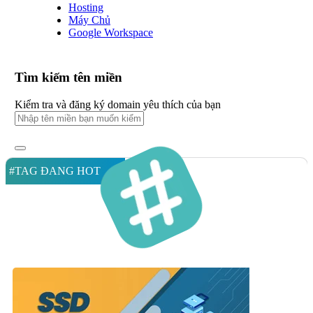
Hosting
Máy Chủ
Google Workspace
Tìm kiếm tên miền
Kiểm tra và đăng ký domain yêu thích của bạn
#TAG ĐANG HOT