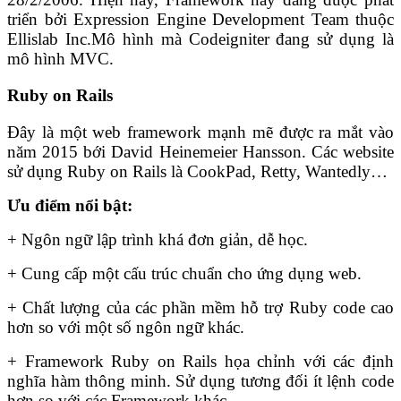
triển bởi Expression Engine Development Team thuộc
Ellislab Inc.Mô hình mà Codeigniter đang sử dụng là
mô hình MVC.
Ruby on Rails
Đây là một web framework mạnh mẽ được ra mắt vào
năm 2015 bới David Heinemeier Hansson. Các website
sử dụng Ruby on Rails là CookPad, Retty, Wantedly…
Ưu điểm nổi bật:
+ Ngôn ngữ lập trình khá đơn giản, dễ học.
+ Cung cấp một cấu trúc chuẩn cho ứng dụng web.
+ Chất lượng của các phần mềm hỗ trợ Ruby code cao
hơn so với một số ngôn ngữ khác.
+ Framework Ruby on Rails họa chỉnh với các định
nghĩa hàm thông minh. Sử dụng tương đối ít lệnh code
hơn so với các Framework khác.