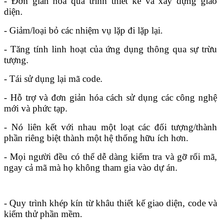
- Đơn giản hóa quá trình thiết kế và xây dựng giao
diện.
- Giảm/loại bỏ các nhiệm vụ lặp đi lặp lại.
- Tăng tính linh hoạt của ứng dụng thông qua sự trừu
tượng.
- Tái sử dụng lại mã code.
- Hỗ trợ và đơn giản hóa cách sử dụng các công nghệ
mới và phức tạp.
- Nó liên kết với nhau một loạt các đối tượng/thành
phần riêng biệt thành một hệ thống hữu ích hơn.
- Mọi người đều có thể dễ dàng kiểm tra và gỡ rối mã,
ngay cả mã mà họ không tham gia vào dự án.
- Quy trình khép kín từ khâu thiết kế giao diện, code và
kiểm thử phần mềm.