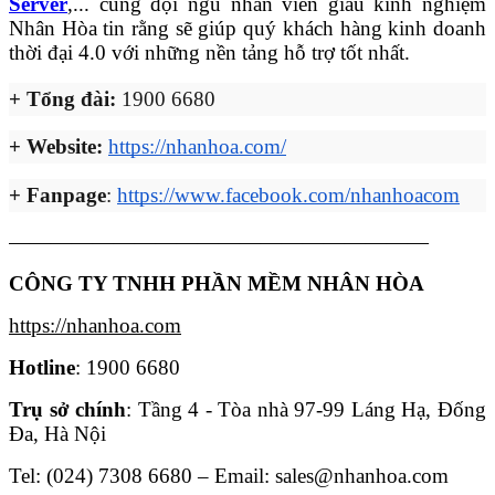
Server
,... cùng đội ngũ nhân viên giàu kinh nghiệm
Nhân Hòa tin rằng sẽ giúp quý khách hàng kinh doanh
thời đại 4.0 với những nền tảng hỗ trợ tốt nhất.
+ Tổng đài:
1900 6680
+ Website:
https://nhanhoa.com/
+ Fanpage
:
https://www.facebook.com/nhanhoacom
————————————————————
CÔNG TY TNHH PHẦN MỀM NHÂN HÒA
https://nhanhoa.com
Hotline
: 1900 6680
Trụ sở chính
: Tầng 4 - Tòa nhà 97-99 Láng Hạ, Đống
Đa, Hà Nội
Tel: (024) 7308 6680 – Email: sales@nhanhoa.com