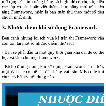
mở rộng các tính năng bằng cách ghi đè có chọn lọc lên
các lớp có sẵn hoặc viết thêm chức năng mới trên nền
tảng Framework, miễn là bạn tuân thủ theo một số tiêu
chuẩn nhất định.
3. Nhược điểm khi sử dụng Framework
Bên cạnh những lợi ích vừa kể trên thì Framework vẫn
còn tồn tại một số nhược điểm như sau:
- Bạn sẽ phải đầu tư một quỹ thời gian khá dài để có thể
học và làm chủ một framework.
- Kích cỡ ứng dụng khi sử dụng Framework là rất lớn,
một Website có thể lên đến hàng vài trăm MB code khi
chưa có bất kỳ nội dung nào.