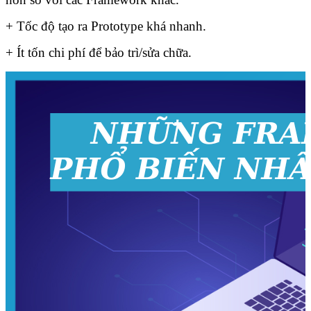
+ Tốc độ tạo ra Prototype khá nhanh.
+ Ít tốn chi phí để bảo trì/sửa chữa.