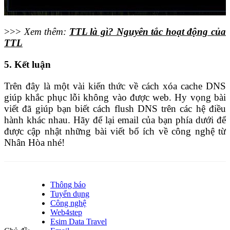
>>>
Xem thêm:
TTL là gì? Nguyên tắc hoạt động của
TTL
5. Kết luận
Trên đây là một vài kiến thức về cách xóa cache DNS
giúp khắc phục lỗi không vào được web. Hy vọng bài
viết đã giúp bạn biết cách flush DNS trên các hệ điều
hành khác nhau. Hãy để lại email của bạn phía dưới để
được cập nhật những bài viết bổ ích về công nghệ từ
Nhân Hòa nhé!
Thông báo
Tuyển dụng
Công nghệ
Web4step
Esim Data Travel