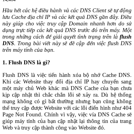
Hầu hết các hệ điều hành và các DNS Client sẽ tự động
lưu Cache địa chỉ IP và các kết quả DNS gần đây. Điều
này giúp cho việc truy cập Domain nhanh hơn do sử
dụng trực tiếp các kết quả DNS trước đó trên máy. Một
trong những cách để giải quyết tình trạng trên là
flush
DNS
. Trong bài viết này sẽ đề cập đến việc flush DNS
trên máy tính của bạn.
1. Flush DNS là gì?
Flush DNS là việc tiến hành xóa bộ nhớ Cache DNS.
Khi các Website thay đổi địa chỉ IP hay chuyển sang
một máy chủ Web khác mà DNS Cache của bạn chưa
kịp cập nhật thì chắc chắn lỗi sẽ xảy ra. Dù hệ thống
mạng không có gì bất thường nhưng bạn cũng không
thể truy cập được Website với các lỗi điển hình như 404
Page Not Found. Chính vì vậy, việc vía DNS Cache sẽ
giúp máy tính của bạn cập nhật lại thông tin của trang
Web và truy cập thành công vào Website đó.