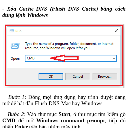
- Xóa Cache DNS (Flush DNS Cache) bằng cách
dùng lệnh Windows
+ Bước 1
: Đóng mọi ứng dụng hay trình duyệt đang
mở để bắt đầu Flush DNS Mac hay Windows
+ Bước 2
: Vào thư mục
Start
, ở thư mục tìm kiếm gõ
CMD
để mở
Windows command prompt
, tiếp đó
nhấn
Enter
trên bàn phím máy tính