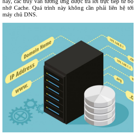
này, các truy vấn tương ứng được trả lời trực tiếp từ bộ
nhớ Cache. Quá trình này không cần phải liên hệ tới
máy chủ DNS.