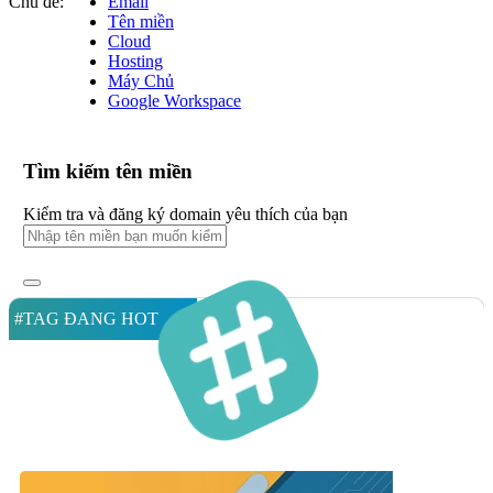
Chủ đề:
Email
Tên miền
Cloud
Hosting
Máy Chủ
Google Workspace
Tìm kiếm tên miền
Kiểm tra và đăng ký domain yêu thích của bạn
#TAG ĐANG HOT