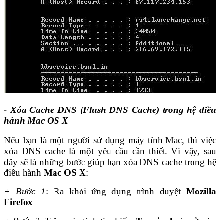
- Xóa Cache DNS (Flush DNS Cache) trong hệ điều
hành Mac OS X
Nếu bạn là một người sử dụng máy tính Mac, thì việc
xóa DNS cache là một yêu cầu cần thiết. Vì vậy, sau
đây sẽ là những bước giúp bạn xóa DNS cache trong hệ
điều hành
Mac OS X
:
+ Bước 1
: Ra khỏi ứng dụng trình duyệt
Mozilla
Firefox