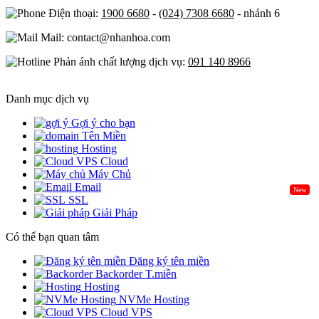
Điện thoại:
1900 6680
-
(024) 7308 6680
- nhánh 6
Mail: contact@nhanhoa.com
Phản ánh chất lượng dịch vụ:
091 140 8966
Danh mục dịch vụ
Gợi ý cho bạn
Tên Miền
Hosting
Cloud
Máy Chủ
Email
New
SSL
Giải Pháp
Có thể bạn quan tâm
Đăng ký tên miền
Backorder T.miền
Hosting
NVMe Hosting
Cloud VPS