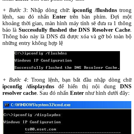
+ Bước 3
: Nhập dòng chữ:
ipconfig /flushdns
trong
lệnh, sau đó nhấn
Enter
trên bàn phím. Đợi một
khoảng thời gian, màn hình máy tính sẽ đưa ra 1 thông
báo là
Successfully flushed the DNS Resolver Cache
.
Thông báo này là DNS đã được xóa và gỡ bỏ toàn bộ
những entry không hợp lệ
+ Bước 4
: Trong lệnh, bạn bắt đầu nhập dòng chữ
ipconfig /displaydns
để hiển thị nội dung
DNS
resolver cache
. Sau đó nhấn
Enter
như hình dưới đây: