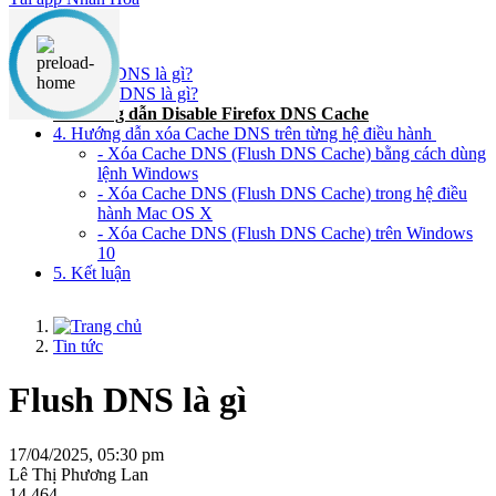
Nội dung chính
1. Flush DNS là gì?
2. Cache DNS là gì?
3. Hướng dẫn Disable Firefox DNS Cache
4. Hướng dẫn xóa Cache DNS trên từng hệ điều hành
- Xóa Cache DNS (Flush DNS Cache) bằng cách dùng
lệnh Windows
- Xóa Cache DNS (Flush DNS Cache) trong hệ điều
hành Mac OS X
- Xóa Cache DNS (Flush DNS Cache) trên Windows
10
5. Kết luận
Tin tức
Flush DNS là gì
17/04/2025, 05:30 pm
Lê Thị Phương Lan
14,464