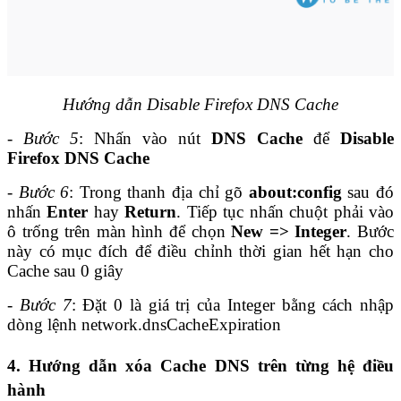
Hướng dẫn Disable Firefox DNS Cache
- Bước 5
: Nhấn vào nút
DNS Cache
để
Disable
Firefox DNS Cache
- Bước 6
: Trong thanh địa chỉ gõ
about:config
sau đó
nhấn
Enter
hay
Return
. Tiếp tục nhấn chuột phải vào
ô trống trên màn hình để chọn
New => Integer
. Bước
này có mục đích để điều chỉnh thời gian hết hạn cho
Cache sau 0 giây
- Bước 7
: Đặt 0 là giá trị của Integer bằng cách nhập
dòng lệnh network.dnsCacheExpiration
4. Hướng dẫn xóa Cache DNS trên từng hệ điều
hành