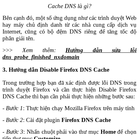
Cache DNS là gì?
Bên cạnh đó, một số ứng dụng như các trình duyệt Web
hay máy chủ định danh từ các nhà cung cấp dịch vụ
Internet, cũng có bộ đệm DNS riêng để tăng tốc độ
phân giải tên.
>>>
Xem thêm:
Hướng dẫn sửa lỗi
dns_probe_finished_nxdomain
3. Hướng dẫn Disable Firefox DNS Cache
Trong trường hợp bạn đã xác định được lỗi DNS trong
trình duyệt Firefox và cần thực hiện Disable Firefox
DNS Cache thì bạn cần phải thực hiện những bước sau:
- Bước 1
: Thực hiện chạy Mozilla Firefox trên máy tính
- Bước 2
: Cài đặt plugin
Firefox DNS Cache
- Bước 3
: Nhấn chuột phải vào thư mục
Home
để chọn
tiếp thư mục
Customize