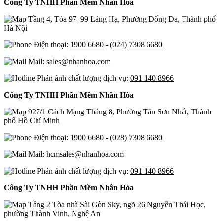
Công Ty TNHH Phần Mềm Nhân Hòa
Tầng 4, Tòa 97–99 Láng Hạ, Phường Đống Đa, Thành phố
Hà Nội
Điện thoại:
1900 6680
-
(024) 7308 6680
Mail: sales@nhanhoa.com
Phản ánh chất lượng dịch vụ:
091 140 8966
Công Ty TNHH Phần Mềm Nhân Hòa
927/1 Cách Mạng Tháng 8, Phường Tân Sơn Nhất, Thành
phố Hồ Chí Minh
Điện thoại:
1900 6680
-
(028) 7308 6680
Mail: hcmsales@nhanhoa.com
Phản ánh chất lượng dịch vụ:
091 140 8966
Công Ty TNHH Phần Mềm Nhân Hòa
Tầng 2 Tòa nhà Sài Gòn Sky, ngõ 26 Nguyễn Thái Học,
phường Thành Vinh, Nghệ An