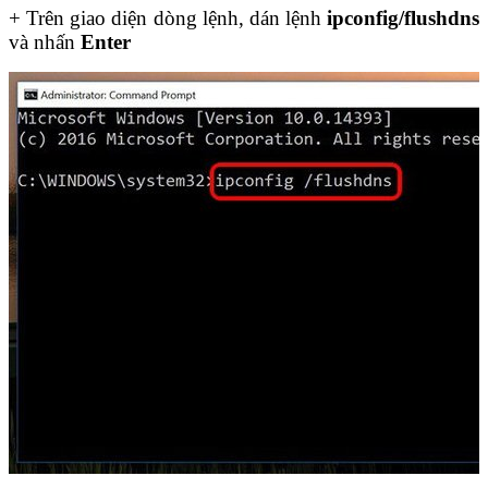
+ Trên giao diện dòng lệnh, dán lệnh
ipconfig/flushdns
và nhấn
Enter