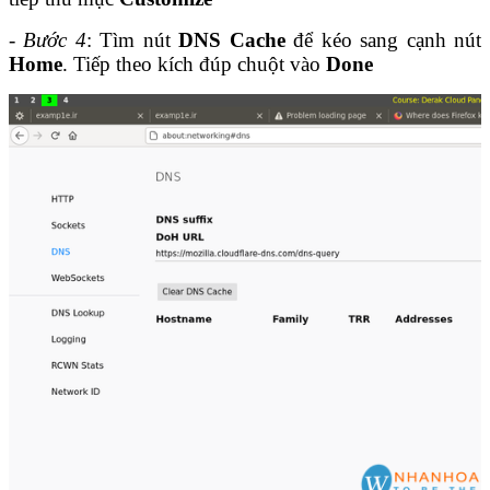
- Bước 4
: Tìm nút
DNS Cache
để kéo sang cạnh nút
Home
. Tiếp theo kích đúp chuột vào
Done