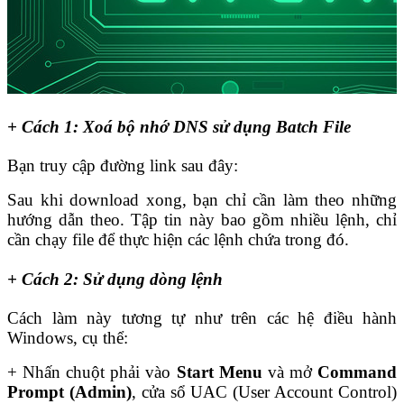
+ Cách 1: Xoá bộ nhớ DNS sử dụng Batch File
Bạn truy cập đường link sau đây:
Sau khi download xong, bạn chỉ cần làm theo những
hướng dẫn theo. Tập tin này bao gồm nhiều lệnh, chỉ
cần chạy file để thực hiện các lệnh chứa trong đó.
+ Cách 2: Sử dụng dòng lệnh
Cách làm này tương tự như trên các hệ điều hành
Windows, cụ thể:
+ Nhấn chuột phải vào
Start Menu
và mở
Command
Prompt (Admin)
, cửa sổ UAC (User Account Control)