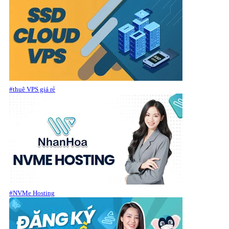
#thuê VPS giá rẻ
#NVMe Hosting