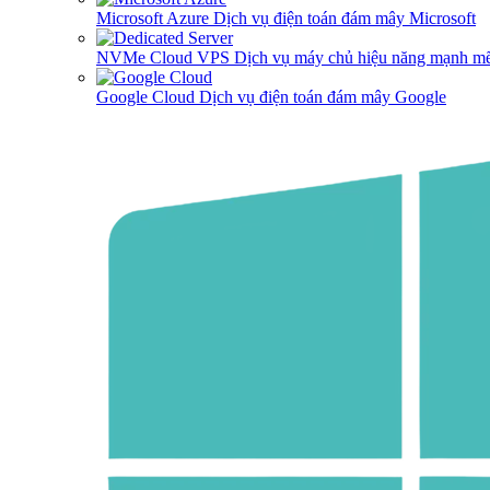
Microsoft Azure
Dịch vụ điện toán đám mây Microsoft
NVMe Cloud VPS
Dịch vụ máy chủ hiệu năng mạnh mẽ
Google Cloud
Dịch vụ điện toán đám mây Google