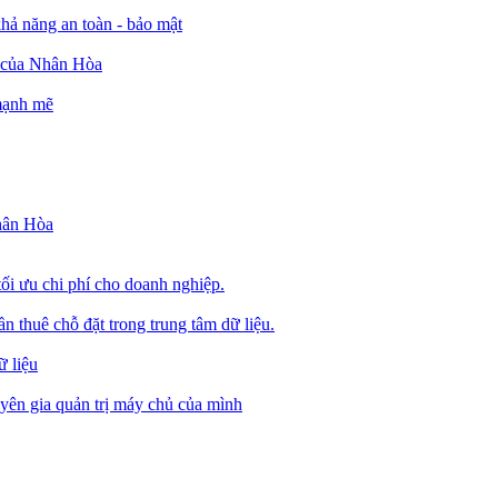
ả năng an toàn - bảo mật
o của Nhân Hòa
 mạnh mẽ
Nhân Hòa
tối ưu chi phí cho doanh nghiệp.
 thuê chỗ đặt trong trung tâm dữ liệu.
 liệu
ên gia quản trị máy chủ của mình