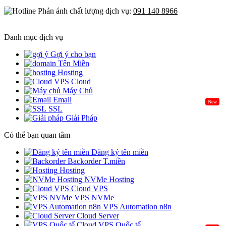
Phản ánh chất lượng dịch vụ:
091 140 8966
Danh mục dịch vụ
Gợi ý cho bạn
Tên Miền
Hosting
Cloud
Máy Chủ
Email
New
SSL
Giải Pháp
Có thể bạn quan tâm
Đăng ký tên miền
Backorder T.miền
Hosting
NVMe Hosting
Cloud VPS
VPS NVMe
VPS Automation n8n
Cloud Server
Cloud VPS Quốc tế