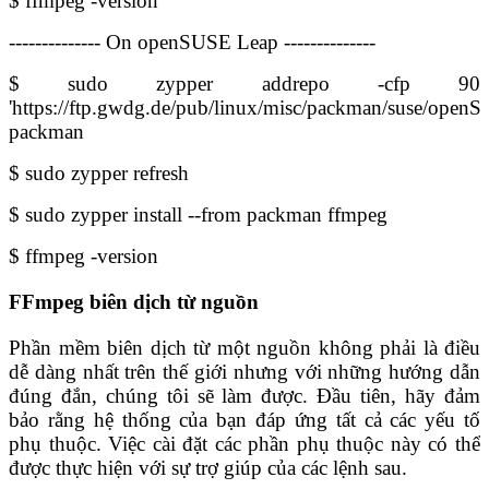
$ ffmpeg -version
-------------- On openSUSE Leap --------------
$ sudo zypper addrepo -cfp 90
'https://ftp.gwdg.de/pub/linux/misc/packman/suse/open
packman
$ sudo zypper refresh
$ sudo zypper install --from packman ffmpeg
$ ffmpeg -version
FFmpeg biên dịch từ nguồn
Phần mềm biên dịch từ một nguồn không phải là điều
dễ dàng nhất trên thế giới nhưng với những hướng dẫn
đúng đắn, chúng tôi sẽ làm được. Đầu tiên, hãy đảm
bảo rằng hệ thống của bạn đáp ứng tất cả các yếu tố
phụ thuộc. Việc cài đặt các phần phụ thuộc này có thể
được thực hiện với sự trợ giúp của các lệnh sau.