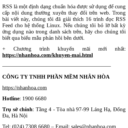
RSS là một định dạng chuẩn hóa được sử dụng để cung
cấp nội dung thường xuyên thay đổi trên web. Trong
bài viết này, chúng tôi đã giải thích 16 trình đọc RSS
Feed cho hệ thống Linux. Nếu chúng tôi bỏ lỡ bất kỳ
ứng dụng nào trong danh sách trên, hãy cho chúng tôi
biết qua biểu mẫu phản hồi bên dưới.
+ Chương trình khuyến mãi mới nhất:
https://nhanhoa.com/khuyen-mai.html
————————————————————
CÔNG TY TNHH PHẦN MỀM NHÂN HÒA
https://nhanhoa.com
Hotline
: 1900 6680
Trụ sở chính
: Tầng 4 - Tòa nhà 97-99 Láng Hạ, Đống
Đa, Hà Nội
Tel: (024) 7308 6680 – Email: sales@nhanhoa.com