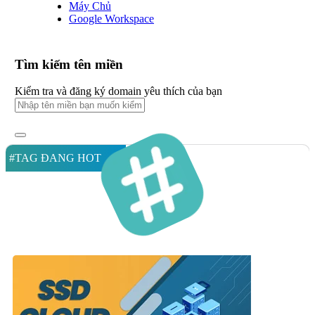
Máy Chủ
Google Workspace
Tìm kiếm tên miền
Kiểm tra và đăng ký domain yêu thích của bạn
#TAG ĐANG HOT