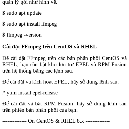
quản lý gói như hình vẽ.
$ sudo apt update
$ sudo apt install ffmpeg
$ ffmpeg -version
Cài đặt FFmpeg trên CentOS và RHEL
Để cài đặt FFmpeg trên các bản phân phối CentOS và
RHEL, bạn cần bật kho lưu trữ EPEL và RPM Fusion
trên hệ thống bằng các lệnh sau.
Để cài đặt và kích hoạt EPEL, hãy sử dụng lệnh sau.
# yum install epel-release
Để cài đặt và bật RPM Fusion, hãy sử dụng lệnh sau
trên phiên bản phân phối của bạn.
-------------- On CentOS & RHEL 8.x --------------