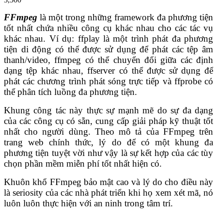
FFmpeg
là một trong những framework đa phương tiện
tốt nhất chứa nhiều công cụ khác nhau cho các tác vụ
khác nhau. Ví dụ: ffplay là một trình phát đa phương
tiện di động có thể được sử dụng để phát các tệp âm
thanh/video, ffmpeg có thể chuyển đổi giữa các định
dạng tệp khác nhau, ffserver có thể được sử dụng để
phát các chương trình phát sóng trực tiếp và ffprobe có
thể phân tích luồng đa phương tiện.
Khung công tác này thực sự mạnh mẽ do sự đa dạng
của các công cụ có sẵn, cung cấp giải pháp kỹ thuật tốt
nhất cho người dùng. Theo mô tả của FFmpeg trên
trang web chính thức, lý do để có một khung đa
phương tiện tuyệt vời như vậy là sự kết hợp của các tùy
chọn phần mềm miễn phí tốt nhất hiện có.
Khuôn khổ FFmpeg bảo mật cao và lý do cho điều này
là seriosity của các nhà phát triển khi họ xem xét mã, nó
luôn luôn thực hiện với an ninh trong tâm trí.