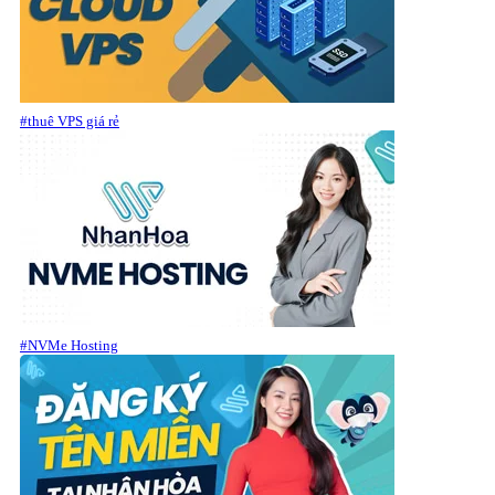
#thuê VPS giá rẻ
#NVMe Hosting