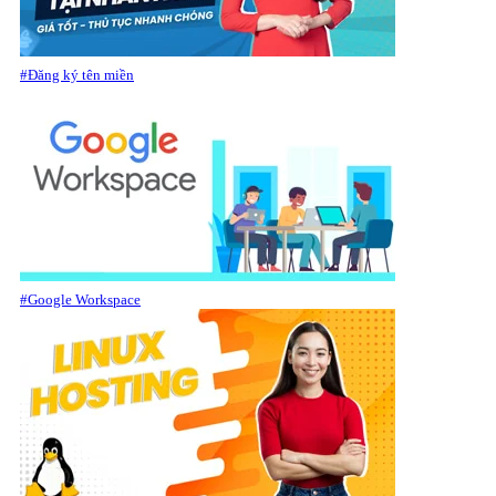
#Đăng ký tên miền
#Google Workspace