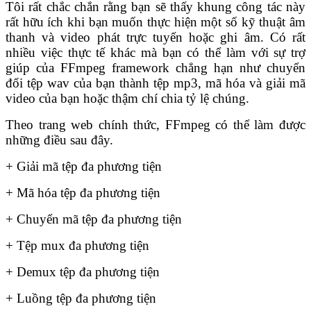
Tôi rất chắc chắn rằng bạn sẽ thấy khung công tác này
rất hữu ích khi bạn muốn thực hiện một số kỹ thuật âm
thanh và video phát trực tuyến hoặc ghi âm. Có rất
nhiều việc thực tế khác mà bạn có thể làm với sự trợ
giúp của FFmpeg framework chẳng hạn như chuyển
đổi tệp wav của bạn thành tệp mp3, mã hóa và giải mã
video của bạn hoặc thậm chí chia tỷ lệ chúng.
Theo trang web chính thức, FFmpeg có thể làm được
những điều sau đây.
+ Giải mã tệp đa phương tiện
+ Mã hóa tệp đa phương tiện
+ Chuyển mã tệp đa phương tiện
+ Tệp mux đa phương tiện
+ Demux tệp đa phương tiện
+ Luồng tệp đa phương tiện