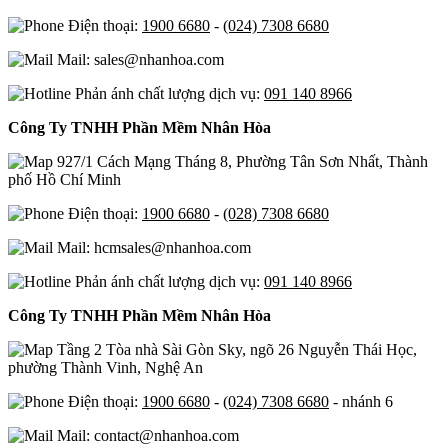
Điện thoại:
1900 6680
-
(024) 7308 6680
Mail: sales@nhanhoa.com
Phản ánh chất lượng dịch vụ:
091 140 8966
Công Ty TNHH Phần Mềm Nhân Hòa
927/1 Cách Mạng Tháng 8, Phường Tân Sơn Nhất, Thành
phố Hồ Chí Minh
Điện thoại:
1900 6680
-
(028) 7308 6680
Mail: hcmsales@nhanhoa.com
Phản ánh chất lượng dịch vụ:
091 140 8966
Công Ty TNHH Phần Mềm Nhân Hòa
Tầng 2 Tòa nhà Sài Gòn Sky, ngõ 26 Nguyễn Thái Học,
phường Thành Vinh, Nghệ An
Điện thoại:
1900 6680
-
(024) 7308 6680
- nhánh 6
Mail: contact@nhanhoa.com