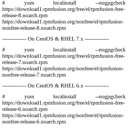
# yum localinstall --nogpgcheck
https://download1.rpmfusion.org/free/el/rpmfusion-free-
release-8.noarch.rpm
https://download1.rpmfusion.org/nonfree/el/rpmfusion-
nonfree-release-8.noarch.rpm
-------------- On CentOS & RHEL 7.x --------------
# yum localinstall --nogpgcheck
https://download1.rpmfusion.org/free/el/rpmfusion-free-
release-7.noarch.rpm
https://download1.rpmfusion.org/nonfree/el/rpmfusion-
nonfree-release-7.noarch.rpm
-------------- On CentOS & RHEL 6.x --------------
# yum localinstall --nogpgcheck
https://download1.rpmfusion.org/free/el/rpmfusion-free-
release-6.noarch.rpm
https://download1.rpmfusion.org/nonfree/el/rpmfusion-
nonfree-release-6.noarch.rpm