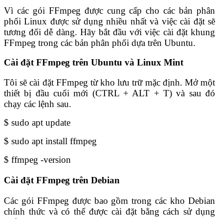
Vì các gói FFmpeg được cung cấp cho các bản phân
phối Linux được sử dụng nhiều nhất và việc cài đặt sẽ
tương đối dễ dàng. Hãy bắt đầu với việc cài đặt khung
FFmpeg trong các bản phân phối dựa trên Ubuntu.
Cài đặt FFmpeg trên Ubuntu và Linux Mint
Tôi sẽ cài đặt FFmpeg từ kho lưu trữ mặc định. Mở một
thiết bị đầu cuối mới (CTRL + ALT + T) và sau đó
chạy các lệnh sau.
$ sudo apt update
$ sudo apt install ffmpeg
$ ffmpeg -version
Cài đặt FFmpeg trên Debian
Các gói FFmpeg được bao gồm trong các kho Debian
chính thức và có thể được cài đặt bằng cách sử dụng