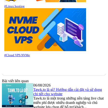
#Linux hosting
#Cloud VPS NVMe
Bài viết liên quan
06/08/2026
Tawk.to là gì? Hướng dẫn cài đặt và sử dụng
chi tiết cho website
Tawk.to là một trong những nền tảng live chat
miễn phí được nhiều doanh nghiệp và chủ
website lựa chọn để hỗ trợ khách...