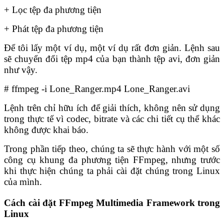
+ Lọc tệp đa phương tiện
+ Phát tệp đa phương tiện
Để tôi lấy một ví dụ, một ví dụ rất đơn giản. Lệnh sau
sẽ chuyển đổi tệp mp4 của bạn thành tệp avi, đơn giản
như vậy.
# ffmpeg -i Lone_Ranger.mp4 Lone_Ranger.avi
Lệnh trên chỉ hữu ích để giải thích, không nên sử dụng
trong thực tế vì codec, bitrate và các chi tiết cụ thể khác
không được khai báo.
Trong phần tiếp theo, chúng ta sẽ thực hành với một số
công cụ khung đa phương tiện FFmpeg, nhưng trước
khi thực hiện chúng ta phải cài đặt chúng trong Linux
của mình.
Cách cài đặt FFmpeg Multimedia Framework trong
Linux