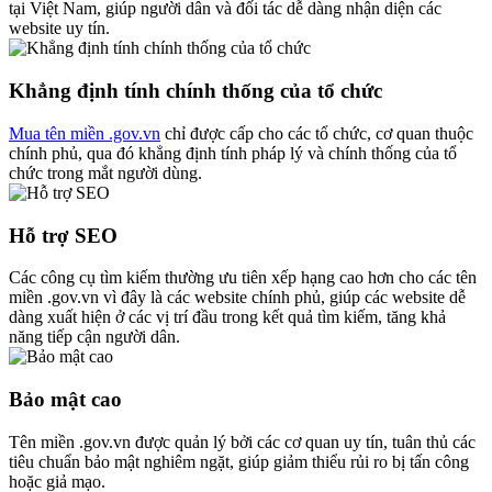
tại Việt Nam, giúp người dân và đối tác dễ dàng nhận diện các
website uy tín.
Khẳng định tính chính thống của tổ chức
Mua tên miền .gov.vn
chỉ được cấp cho các tổ chức, cơ quan thuộc
chính phủ, qua đó khẳng định tính pháp lý và chính thống của tổ
chức trong mắt người dùng.
Hỗ trợ SEO
Các công cụ tìm kiếm thường ưu tiên xếp hạng cao hơn cho các tên
miền .gov.vn vì đây là các website chính phủ, giúp các website dễ
dàng xuất hiện ở các vị trí đầu trong kết quả tìm kiếm, tăng khả
năng tiếp cận người dân.
Bảo mật cao
Tên miền .gov.vn được quản lý bởi các cơ quan uy tín, tuân thủ các
tiêu chuẩn bảo mật nghiêm ngặt, giúp giảm thiểu rủi ro bị tấn công
hoặc giả mạo.