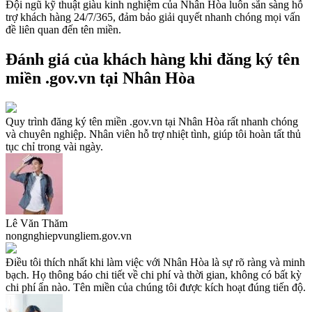
Đội ngũ kỹ thuật giàu kinh nghiệm của Nhân Hòa luôn sẵn sàng hỗ
trợ khách hàng 24/7/365, đảm bảo giải quyết nhanh chóng mọi vấn
đề liên quan đến tên miền.
Đánh giá của khách hàng khi đăng ký tên
miền .gov.vn tại Nhân Hòa
Quy trình đăng ký tên miền .gov.vn tại Nhân Hòa rất nhanh chóng
và chuyên nghiệp. Nhân viên hỗ trợ nhiệt tình, giúp tôi hoàn tất thủ
tục chỉ trong vài ngày.
Lê Văn Thăm
nongnghiepvungliem.gov.vn
Điều tôi thích nhất khi làm việc với Nhân Hòa là sự rõ ràng và minh
bạch. Họ thông báo chi tiết về chi phí và thời gian, không có bất kỳ
chi phí ẩn nào. Tên miền của chúng tôi được kích hoạt đúng tiến độ.