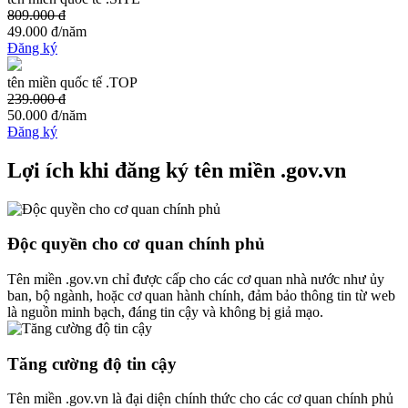
809.000 đ
49.000 đ
/năm
Đăng ký
tên miền quốc tế .TOP
239.000 đ
50.000 đ
/năm
Đăng ký
Lợi ích khi đăng ký tên miền .gov.vn
Độc quyền cho cơ quan chính phủ
Tên miền .gov.vn chỉ được cấp cho các cơ quan nhà nước như ủy
ban, bộ ngành, hoặc cơ quan hành chính, đảm bảo thông tin từ web
là nguồn minh bạch, đáng tin cậy và không bị giả mạo.
Tăng cường độ tin cậy
Tên miền .gov.vn là đại diện chính thức cho các cơ quan chính phủ