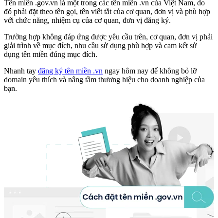
Tên miền .gov.vn là một trong các tên miền .vn của Việt Nam, do
đó phải đặt theo tên gọi, tên viết tắt của cơ quan, đơn vị và phù hợp
với chức năng, nhiệm cụ của cơ quan, đơn vị đăng ký.
Trường hợp không đáp ứng được yêu cầu trên, cơ quan, đơn vị phải
giải trình về mục đích, nhu cầu sử dụng phù hợp và cam kết sử
dụng tên miền đúng mục đích.
Nhanh tay
đăng ký tên miền .vn
ngay hôm nay để không bỏ lỡ
domain yêu thích và nâng tầm thương hiệu cho doanh nghiệp của
bạn.