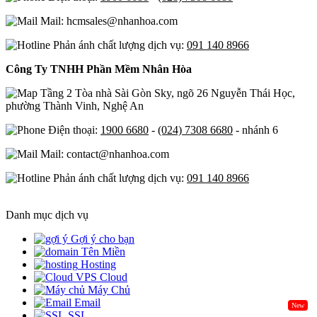
Mail: hcmsales@nhanhoa.com
Phản ánh chất lượng dịch vụ:
091 140 8966
Công Ty TNHH Phần Mềm Nhân Hòa
Tầng 2 Tòa nhà Sài Gòn Sky, ngõ 26 Nguyễn Thái Học,
phường Thành Vinh, Nghệ An
Điện thoại:
1900 6680
-
(024) 7308 6680
- nhánh 6
Mail: contact@nhanhoa.com
Phản ánh chất lượng dịch vụ:
091 140 8966
Danh mục dịch vụ
Gợi ý cho bạn
Tên Miền
Hosting
Cloud
Máy Chủ
Email
New
SSL