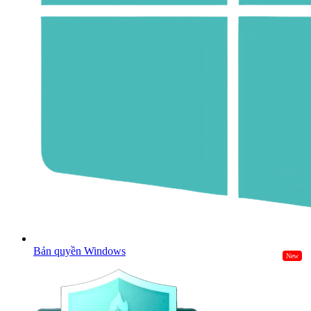
Bản quyền Windows
New