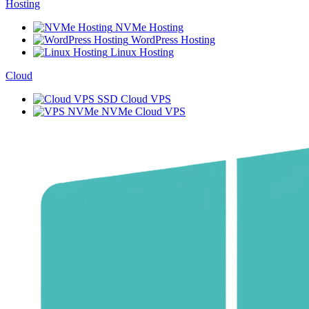
Hosting
NVMe Hosting
WordPress Hosting
Linux Hosting
Cloud
SSD Cloud VPS
NVMe Cloud VPS