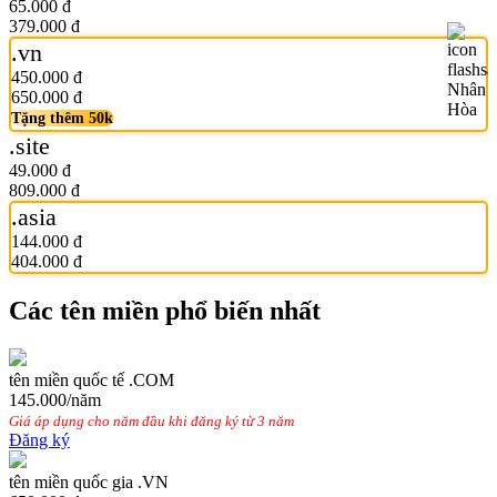
65.000 đ
379.000 đ
.vn
450.000 đ
650.000 đ
Tặng thêm 50k
.site
49.000 đ
809.000 đ
.asia
144.000 đ
404.000 đ
Các tên miền phổ biến nhất
tên miền quốc tế .COM
145.000
/năm
Giá áp dụng cho năm đầu khi đăng ký từ 3 năm
Đăng ký
tên miền quốc gia .VN