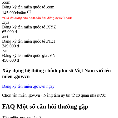
.com
Đăng ký tên miền quốc tế .com
(*)
145.000đ/năm
*Giá áp dụng cho năm đầu khi đăng ký từ 3 năm
.xyz
Đăng ký tên miền quốc tế .XYZ
65.000 đ
.net
Đăng ký tên miền quốc tế .NET
349.000 đ
.vn
Đăng ký tên miền quốc gia .VN
450.000 đ
Xây dựng hệ thống chính phủ số Việt Nam với tên
miền .gov.vn
Đăng ký tên miền .gov.vn ngay
Chọn tên miền .gov.vn - Nâng tầm uy tín từ cơ quan nhà nước
FAQ
Một số câu hỏi thường gặp
Tên miền .gov.vn là gì?