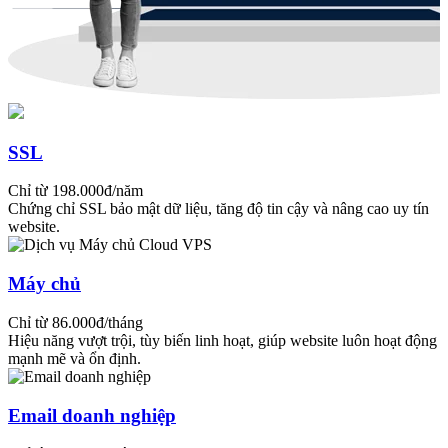
SSL
Chỉ từ 198.000đ/năm
Chứng chỉ SSL bảo mật dữ liệu, tăng độ tin cậy và nâng cao uy tín
website.
Máy chủ
Chỉ từ 86.000đ/tháng
Hiệu năng vượt trội, tùy biến linh hoạt, giúp website luôn hoạt động
mạnh mẽ và ổn định.
Email doanh nghiệp