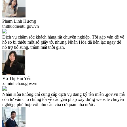
Phạm Linh Hương
thithucdientu.gov.vn
Dịch vụ chăm sóc khách hàng rất chuyên nghiệp. Tôi gặp vấn đề về
hồ sơ bị thiếu một số giấy tờ, nhưng Nhân Hòa đã liên lạc ngay để
hỗ trợ bổ sung, tránh mất thời gian.
Võ Thị Hải Yến
xaminhchau.gov.vn
Nhân Hòa không chỉ cung cấp dịch vụ đăng ký tên miền .gov.vn mà
còn tư vấn cho chúng tôi về các giải pháp xây dựng website chuyên
nghiệp, phù hợp với nhu cầu của cơ quan nhà nước.