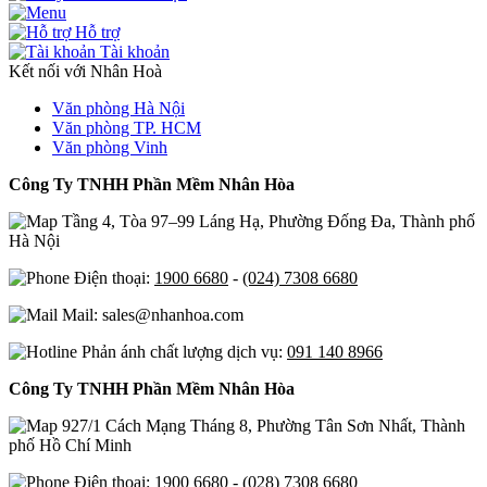
Hỗ trợ
Tài khoản
Kết nối với Nhân Hoà
Văn phòng Hà Nội
Văn phòng TP. HCM
Văn phòng Vinh
Công Ty TNHH Phần Mềm Nhân Hòa
Tầng 4, Tòa 97–99 Láng Hạ, Phường Đống Đa, Thành phố
Hà Nội
Điện thoại:
1900 6680
-
(024) 7308 6680
Mail: sales@nhanhoa.com
Phản ánh chất lượng dịch vụ:
091 140 8966
Công Ty TNHH Phần Mềm Nhân Hòa
927/1 Cách Mạng Tháng 8, Phường Tân Sơn Nhất, Thành
phố Hồ Chí Minh
Điện thoại:
1900 6680
-
(028) 7308 6680