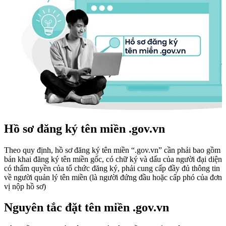
Hồ sơ đăng ký tên miền .gov.vn
Theo quy định, hồ sơ đăng ký tên miền “.gov.vn” cần phải bao gồm
bản khai đăng ký tên miền gốc, có chữ ký và dấu của người đại diện
có thẩm quyền của tổ chức đăng ký, phải cung cấp đầy đủ thông tin
về người quản lý tên miền (là người đứng đầu hoặc cấp phó của đơn
vị nộp hồ sơ)
Nguyên tắc đặt tên miền .gov.vn