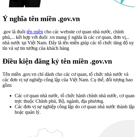
Ý nghĩa tên miền .gov.vn
.gov là đuôi
tên miền
cho các website cơ quan nhà nước, chính
phủ,... kết hợp với đuôi .vn mang ý nghĩa là các cơ quan, đơn vị,..
nhà nước tại Việt Nam. Đây là tên miền giúp các tổ chức tăng độ uy
tín và sự tin tưởng của khách hàng
Điều kiện đăng ký tên miền .gov.vn
Tên miền .gov.vn chỉ dành cho các cơ quan, tổ chức nhà nước và
các đơn vị sự nghiệp công lập của Việt Nam. Cụ thể, đối tượng bao
gồm:
Các cơ quan nhà nước, tổ chức hành chính nhà nước, cơ quan
trực thuộc Chính phủ, Bộ, ngành, địa phương.
Các đơn vị sự nghiệp công lập do cơ quan nhà nước thành lập
hoặc quản lý.