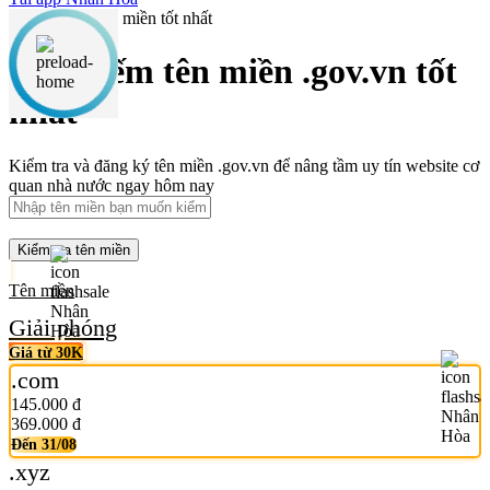
Tìm kiếm tên miền .gov.vn tốt
nhất
Kiểm tra và đăng ký tên miền .gov.vn để nâng tầm uy tín website cơ
quan nhà nước ngay hôm nay
Kiểm tra tên miền
Tên miền
Giải phóng
Giá từ 30K
.com
145.000 đ
369.000 đ
Đến 31/08
.xyz