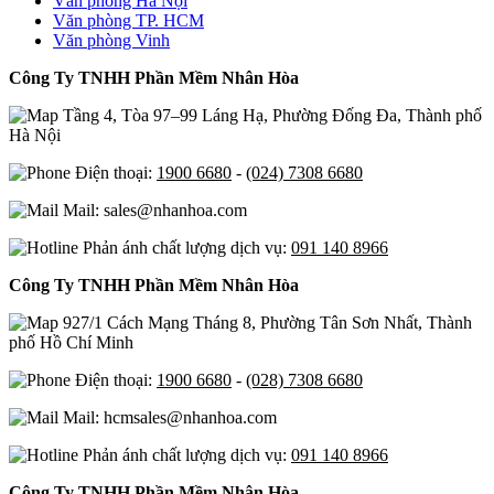
Văn phòng Hà Nội
Văn phòng TP. HCM
Văn phòng Vinh
Công Ty TNHH Phần Mềm Nhân Hòa
Tầng 4, Tòa 97–99 Láng Hạ, Phường Đống Đa, Thành phố
Hà Nội
Điện thoại:
1900 6680
-
(024) 7308 6680
Mail: sales@nhanhoa.com
Phản ánh chất lượng dịch vụ:
091 140 8966
Công Ty TNHH Phần Mềm Nhân Hòa
927/1 Cách Mạng Tháng 8, Phường Tân Sơn Nhất, Thành
phố Hồ Chí Minh
Điện thoại:
1900 6680
-
(028) 7308 6680
Mail: hcmsales@nhanhoa.com
Phản ánh chất lượng dịch vụ:
091 140 8966
Công Ty TNHH Phần Mềm Nhân Hòa