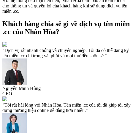
Với hệ thống bảo mật tiên tiến, Nhân Hòa đảm bảo an toàn tối đa
cho thông tin và quyền lợi của khách hàng khi sử dụng dịch vụ tên
miền .cc.
Khách hàng chia sẻ gì về dịch vụ tên miền
.cc của Nhân Hòa?
"Dịch vụ rất nhanh chóng và chuyên nghiệp. Tôi đã có thể đăng ký
tên miền .cc chỉ trong vài phút và mọi thứ đều suôn sẻ."
Nguyễn Minh Hùng
CEO
"Tôi rất hài lòng với Nhân Hòa. Tên miền .cc của tôi đã giúp tôi xây
dựng thương hiệu online dễ dàng hơn nhiều."