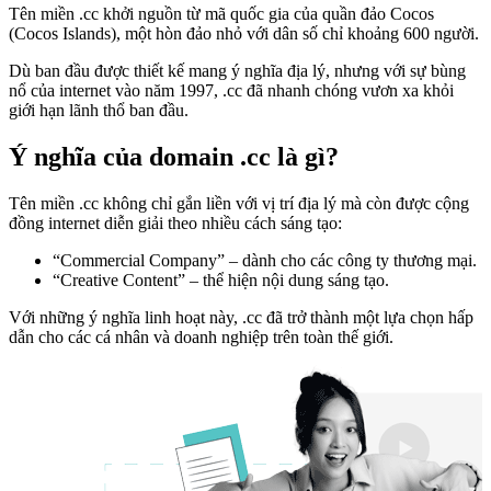
Tên miền .cc khởi nguồn từ mã quốc gia của quần đảo Cocos
(Cocos Islands), một hòn đảo nhỏ với dân số chỉ khoảng 600 người.
Dù ban đầu được thiết kế mang ý nghĩa địa lý, nhưng với sự bùng
nổ của internet vào năm 1997, .cc đã nhanh chóng vươn xa khỏi
giới hạn lãnh thổ ban đầu.
Ý nghĩa của domain .cc là gì?
Tên miền .cc không chỉ gắn liền với vị trí địa lý mà còn được cộng
đồng internet diễn giải theo nhiều cách sáng tạo:
“Commercial Company” – dành cho các công ty thương mại.
“Creative Content” – thể hiện nội dung sáng tạo.
Với những ý nghĩa linh hoạt này, .cc đã trở thành một lựa chọn hấp
dẫn cho các cá nhân và doanh nghiệp trên toàn thế giới.