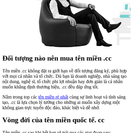
Đối tượng nào nên mua tên miền .cc
Tên miền .cc không đặt ra giới hạn về đối tượng đăng ký, phù hợp
với mọi cá nhân và tổ chức. Dù bạn là doanh nghiệp, nhà sáng tạo
nội dung, nghệ sĩ, tổ chức phi lợi nhuận hay đơn giản là cá nhân
muốn khẳng định thương hiệu, .cc đều đáp ứng tốt.
Nằm trong top các
tên miền rẻ nhất
cùng sự linh hoạt và tính sáng
tạo, .cc là lựa chọn lý tưởng cho những ai muốn xây dựng một
không gian trực tuyến độc đáo, khác biệt và dễ nhớ.
Vòng đời của tên miền quốc tế. cc
Tên miền .cc sau khi hết hạn sẽ trải qua các giai đoạn sau: