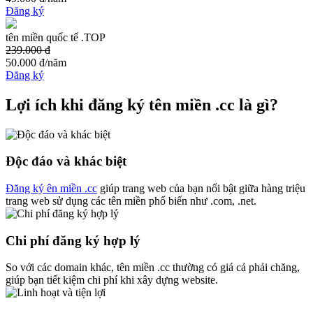
Đăng ký
tên miền quốc tế .TOP
239.000 đ
50.000 đ
/năm
Đăng ký
Lợi ích khi đăng ký tên miền .cc là gì?
Độc đáo và khác biệt
Đăng ký ên miền .cc
giúp trang web của bạn nổi bật giữa hàng triệu
trang web sử dụng các tên miền phổ biến như .com, .net.
Chi phí đăng ký hợp lý
So với các domain khác, tên miền .cc thường có giá cả phải chăng,
giúp bạn tiết kiệm chi phí khi xây dựng website.