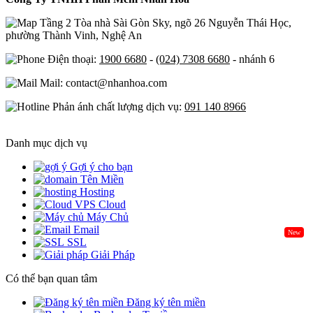
Tầng 2 Tòa nhà Sài Gòn Sky, ngõ 26 Nguyễn Thái Học,
phường Thành Vinh, Nghệ An
Điện thoại:
1900 6680
-
(024) 7308 6680
- nhánh 6
Mail: contact@nhanhoa.com
Phản ánh chất lượng dịch vụ:
091 140 8966
Danh mục dịch vụ
Gợi ý cho bạn
Tên Miền
Hosting
Cloud
Máy Chủ
Email
New
SSL
Giải Pháp
Có thể bạn quan tâm
Đăng ký tên miền