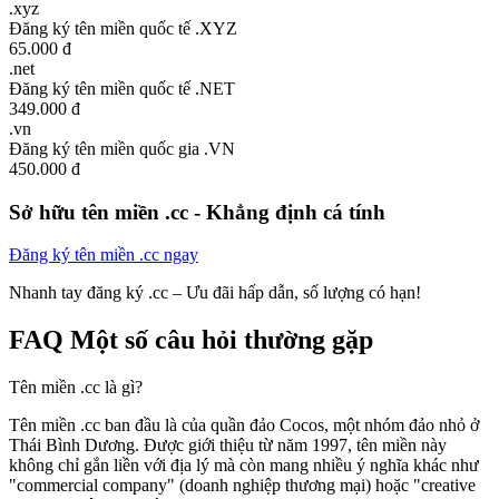
.xyz
Đăng ký tên miền quốc tế .XYZ
65.000 đ
.net
Đăng ký tên miền quốc tế .NET
349.000 đ
.vn
Đăng ký tên miền quốc gia .VN
450.000 đ
Sở hữu tên miền .cc - Khẳng định cá tính
Đăng ký tên miền .cc ngay
Nhanh tay đăng ký .cc – Ưu đãi hấp dẫn, số lượng có hạn!
FAQ
Một số câu hỏi thường gặp
Tên miền .cc là gì?
Tên miền .cc ban đầu là của quần đảo Cocos, một nhóm đảo nhỏ ở
Thái Bình Dương. Được giới thiệu từ năm 1997, tên miền này
không chỉ gắn liền với địa lý mà còn mang nhiều ý nghĩa khác như
"commercial company" (doanh nghiệp thương mại) hoặc "creative