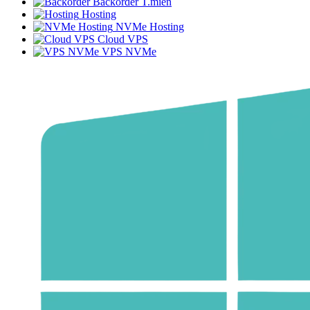
Backorder T.miền
Hosting
NVMe Hosting
Cloud VPS
VPS NVMe