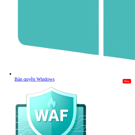
Bản quyền Windows
New