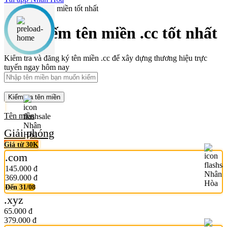
Tìm kiếm tên miền .cc tốt nhất
Kiểm tra và đăng ký tên miền .cc để xây dựng thương hiệu trực
tuyến ngay hôm nay
Kiểm tra tên miền
Tên miền
Giải phóng
Giá từ 30K
.com
145.000 đ
369.000 đ
Đến 31/08
.xyz
65.000 đ
379.000 đ