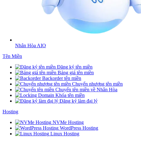
Nhân Hòa AIO
Tên Miền
Đăng ký tên miền
Bảng giá tên miền
Backorder tên miền
Chuyển nhượng tên miền
Chuyển tên miền về Nhân Hòa
Khóa tên miền
Đăng ký làm đại lý
Hosting
NVMe Hosting
WordPress Hosting
Linux Hosting