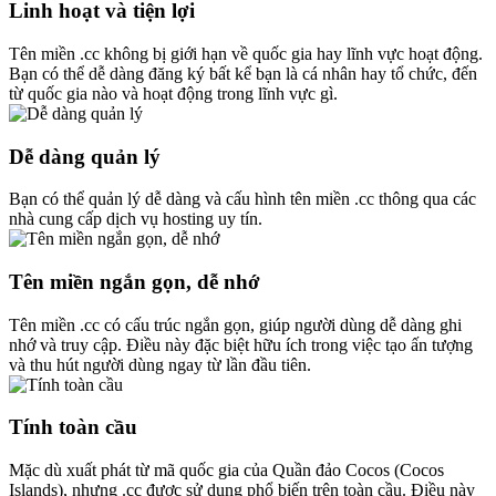
Linh hoạt và tiện lợi
Tên miền .cc không bị giới hạn về quốc gia hay lĩnh vực hoạt động.
Bạn có thể dễ dàng đăng ký bất kể bạn là cá nhân hay tổ chức, đến
từ quốc gia nào và hoạt động trong lĩnh vực gì.
Dễ dàng quản lý
Bạn có thể quản lý dễ dàng và cấu hình tên miền .cc thông qua các
nhà cung cấp dịch vụ hosting uy tín.
Tên miền ngắn gọn, dễ nhớ
Tên miền .cc có cấu trúc ngắn gọn, giúp người dùng dễ dàng ghi
nhớ và truy cập. Điều này đặc biệt hữu ích trong việc tạo ấn tượng
và thu hút người dùng ngay từ lần đầu tiên.
Tính toàn cầu
Mặc dù xuất phát từ mã quốc gia của Quần đảo Cocos (Cocos
Islands), nhưng .cc được sử dụng phổ biến trên toàn cầu. Điều này