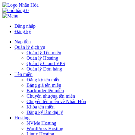
0
Đăng nhập
Đăng ký
Nạp tiền
Quản lý dịch vụ
Quản lý Tên miền
Quản lý Hosting
Quản lý Cloud VPS
Quản lý Đơn hàng
Tên miền
Đăng ký tên miền
Bảng giá tên miền
Backorder tên miền
Chuyển nhượng tên miền
Chuyển tên miền về Nhân Hòa
Khóa tên miền
Đăng ký làm đại lý
Hosting
NVMe Hosting
WordPress Hosting
Linux Hosting