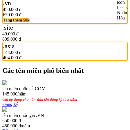
.vn
450.000 đ
650.000 đ
Tặng thêm 50k
.site
49.000 đ
809.000 đ
.asia
144.000 đ
404.000 đ
Các tên miền phổ biến nhất
tên miền quốc tế .COM
145.000
/năm
Giá áp dụng cho năm đầu khi đăng ký từ 3 năm
Đăng ký
tên miền quốc gia .VN
650.000 đ
450.000 đ
/năm