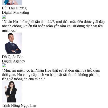
Bùi Thu Hương
Digital Marketing
"Nhân Hòa hỗ trợ tôi tận tình 24/7, mọi thắc mắc đều được giải đáp
nhanh chóng, khiến tôi hoàn toàn yên tâm khi sử dụng dịch vụ tên
miền .cc."
Đỗ Quốc Bảo
Digital Agency
"Mua tên miền .cc tại Nhân Hòa thật sự rất đơn giản và tiết kiệm
thời gian. Họ cung cấp dịch vụ bảo mật rất tốt, tôi không phải lo
lắng về thông tin của mình."
Trịnh Hồng Ngọc Lan