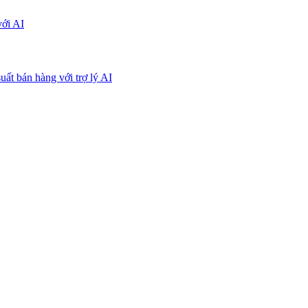
với AI
uất bán hàng với trợ lý AI