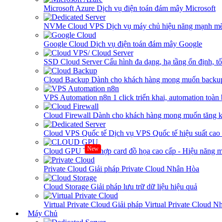
Microsoft Azure
Dịch vụ điện toán đám mây Microsoft
NVMe Cloud VPS
Dịch vụ máy chủ hiệu năng mạnh mẽ
Google Cloud
Dịch vụ điện toán đám mây Google
SSD Cloud Server
Cấu hình đa dạng, hạ tầng ổn định, t
Cloud Backup
Dành cho khách hàng mong muốn backup
VPS Automation n8n
1 click triển khai, automation toàn
Cloud Firewall
Dành cho khách hàng mong muốn tăng kh
Cloud VPS Quốc tế
Dịch vụ VPS Quốc tế hiệu suất ca
New
Cloud GPU
Tích hợp card đồ họa cao cấp - Hiệu năng
Private Cloud
Giải pháp Private Cloud Nhân Hòa
Cloud Storage
Giải pháp lưu trữ dữ liệu hiệu quả
Virtual Private Cloud
Giải pháp Virtual Private Cloud 
Máy Chủ