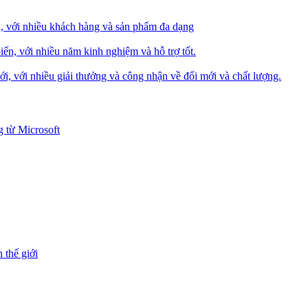
i, với nhiều khách hàng và sản phẩm đa dạng
iến, với nhiều năm kinh nghiệm và hỗ trợ tốt.
i, với nhiều giải thưởng và công nhận về đổi mới và chất lượng.
 từ Microsoft
 thế giới