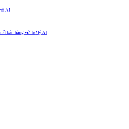
với AI
uất bán hàng với trợ lý AI