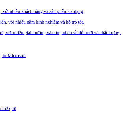
i, với nhiều khách hàng và sản phẩm đa dạng
iến, với nhiều năm kinh nghiệm và hỗ trợ tốt.
i, với nhiều giải thưởng và công nhận về đổi mới và chất lượng.
 từ Microsoft
 thế giới