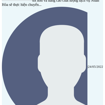
tốt hơn và nâng cao chất lượng dịch vụ Nhân
Hòa sẽ thực hiện chuyển...
|
24/05/2022