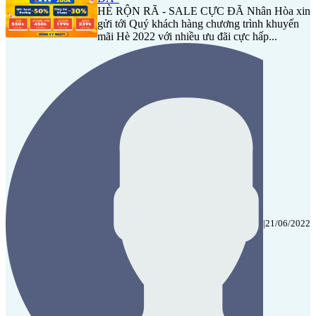
HÈ RỘN RÃ - SALE CỰC ĐÃ Nhân Hòa xin
gửi tới Quý khách hàng chương trình khuyến
mãi Hè 2022 với nhiều ưu đãi cực hấp...
|
21/06/2022