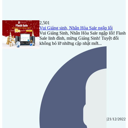
2,501
Vui Giáng sinh, Nhân Hòa Sale ngập lối
Vui Giáng Sinh, Nhân Hòa Sale ngập lối! Flash
Sale linh đình, mừng Giáng Sinh! Tuyệt đối
không bỏ lỡ những cập nhật mới...
|
21/12/2022