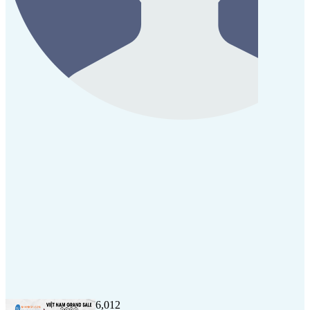
6,012