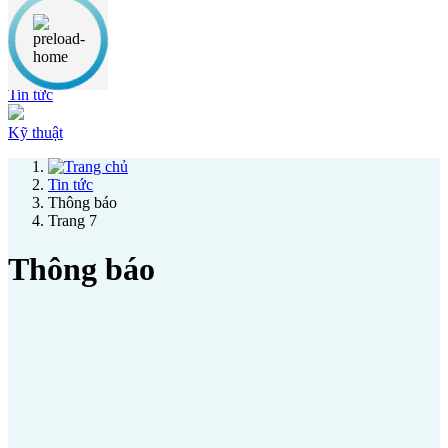
Thông báo
Ưu đãi
Tin tức
Kỹ thuật
Tin tức
Thông báo
Trang 7
Thông báo