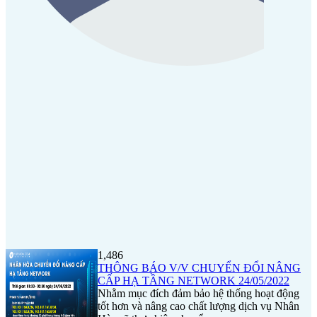
1,486
THÔNG BÁO V/V CHUYỂN ĐỔI NÂNG
CẤP HẠ TẦNG NETWORK 24/05/2022
Nhằm mục đích đảm bảo hệ thống hoạt động
tốt hơn và nâng cao chất lượng dịch vụ Nhân