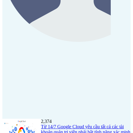
2,374
Từ 14/7 Google Cloud yêu cầu tất cả các tài
khoản quản trị viên phải bật tính năng xác minh