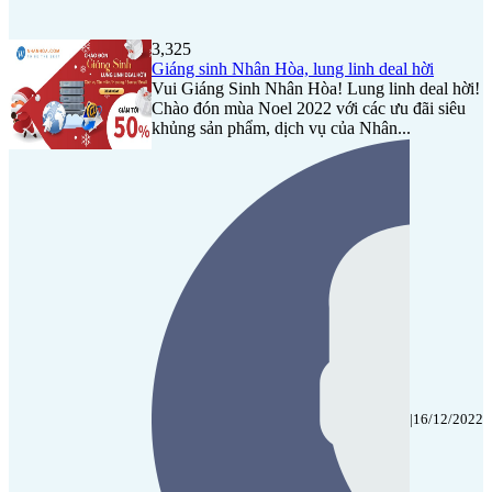
3,325
Giáng sinh Nhân Hòa, lung linh deal hời
Vui Giáng Sinh Nhân Hòa! Lung linh deal hời!
Chào đón mùa Noel 2022 với các ưu đãi siêu
khủng sản phẩm, dịch vụ của Nhân...
|
16/12/2022