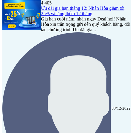
4,405
Ưu đãi gia hạn tháng 12: Nhân Hòa giảm tới
25% và tặng thêm 12 tháng
Gia hạn cuối năm, nhận ngay Deal hời! Nhân
Hòa xin trân trọng gửi đến quý khách hàng, đối
tác chương trình Ưu đãi gia...
|
08/12/2022