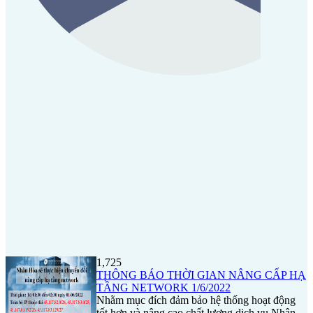
1,725
THÔNG BÁO THỜI GIAN NÂNG CẤP HẠ
TẦNG NETWORK 1/6/2022
Nhằm mục đích đảm bảo hệ thống hoạt động
tốt hơn và nâng cao chất lượng dịch vụ Nhân