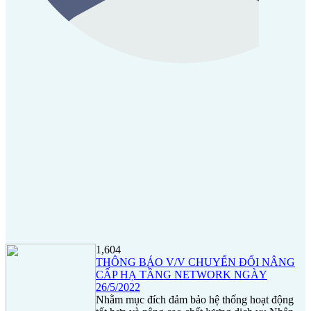
1,604
THÔNG BÁO V/V CHUYỂN ĐỔI NÂNG
CẤP HẠ TẦNG NETWORK NGÀY
26/5/2022
Nhằm mục đích đảm bảo hệ thống hoạt động