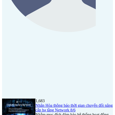
1,683
Nhân Hòa thông báo thời gian chuyển đổi nâng
cấp hạ tầng Network 8/6
Nhằm mục đích đảm bảo hệ thống hoạt động