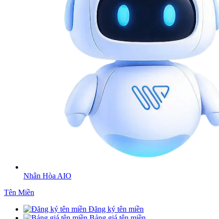
Nhân Hòa AIO
Tên Miền
Đăng ký tên miền
Bảng giá tên miền