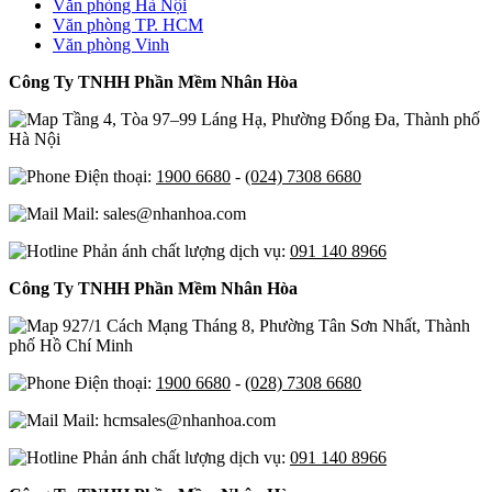
Văn phòng Hà Nội
Văn phòng TP. HCM
Văn phòng Vinh
Công Ty TNHH Phần Mềm Nhân Hòa
Tầng 4, Tòa 97–99 Láng Hạ, Phường Đống Đa, Thành phố
Hà Nội
Điện thoại:
1900 6680
-
(024) 7308 6680
Mail: sales@nhanhoa.com
Phản ánh chất lượng dịch vụ:
091 140 8966
Công Ty TNHH Phần Mềm Nhân Hòa
927/1 Cách Mạng Tháng 8, Phường Tân Sơn Nhất, Thành
phố Hồ Chí Minh
Điện thoại:
1900 6680
-
(028) 7308 6680
Mail: hcmsales@nhanhoa.com
Phản ánh chất lượng dịch vụ:
091 140 8966