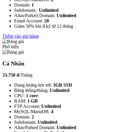
Domain:
1
Subdomain:
Unlimited
Alias/Parked Domain:
Unlimited
Email Account:
20
Giảm 50% khi đ.ký từ 12 tháng
Thêm vào giỏ hàng
Phổ biến
Cá Nhân
33.750 đ
/Tháng
Dung lượng lưu trữ:
3GB SSD
Băng thông/tháng:
Unlimited
CPU:
1 core
RAM:
1 GB
FTP Account:
Unlimited
MySQL/MariaDB:
4
Domain:
2
Subdomain:
Unlimited
Alias/Parked Domain:
Unlimited