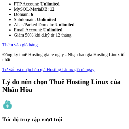
FTP Account:
Unlimited
MySQL/MariaDB:
12
Domain:
6
Subdomain:
Unlimited
Alias/Parked Domain:
Unlimited
Email Account:
Unlimited
Giảm 50% khi đ.ký từ 12 tháng
Thêm vào giỏ hàng
Đăng ký thuê Hosting giá rẻ ngay - Nhận báo giá Hosting Linux tốt
nhất
Tư vấn và nhận báo giá Hosting Linux giá rẻ ngay
Lý do nên chọn
Thuê Hosting Linux của
Nhân Hòa
Tốc độ truy cập vượt trội