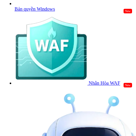
Bản quyền Windows
New
Nhân Hòa WAF
New