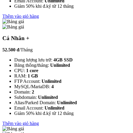
Email Account:
Unlimited
Giảm 50% khi đ.ký từ 12 tháng
Thêm vào giỏ hàng
Cá Nhân +
52.500 đ
/Tháng
Dung lượng lưu trữ:
4GB SSD
Băng thông/tháng:
Unlimited
CPU:
1 core
RAM:
1 GB
FTP Account:
Unlimited
MySQL/MariaDB:
4
Domain:
2
Subdomain:
Unlimited
Alias/Parked Domain:
Unlimited
Email Account:
Unlimited
Giảm 50% khi đ.ký từ 12 tháng
Thêm vào giỏ hàng