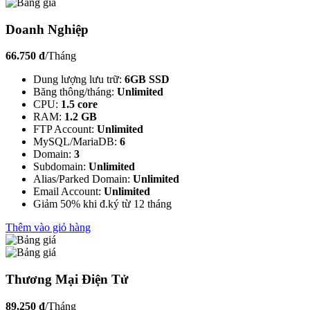
Doanh Nghiệp
66.750 đ
/Tháng
Dung lượng lưu trữ:
6GB SSD
Băng thông/tháng:
Unlimited
CPU:
1.5 core
RAM:
1.2 GB
FTP Account:
Unlimited
MySQL/MariaDB:
6
Domain:
3
Subdomain:
Unlimited
Alias/Parked Domain:
Unlimited
Email Account:
Unlimited
Giảm 50% khi đ.ký từ 12 tháng
Thêm vào giỏ hàng
Thương Mại Điện Tử
89.250 đ
/Tháng