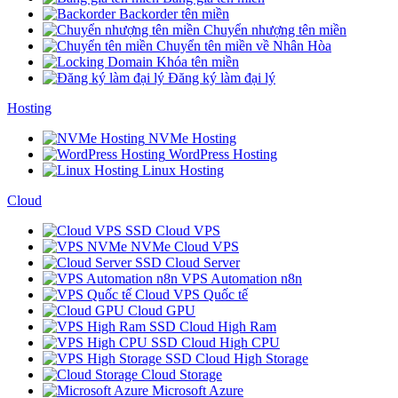
Backorder tên miền
Chuyển nhượng tên miền
Chuyển tên miền về Nhân Hòa
Khóa tên miền
Đăng ký làm đại lý
Hosting
NVMe Hosting
WordPress Hosting
Linux Hosting
Cloud
SSD Cloud VPS
NVMe Cloud VPS
SSD Cloud Server
VPS Automation n8n
Cloud VPS Quốc tế
Cloud GPU
SSD Cloud High Ram
SSD Cloud High CPU
SSD Cloud High Storage
Cloud Storage
Microsoft Azure