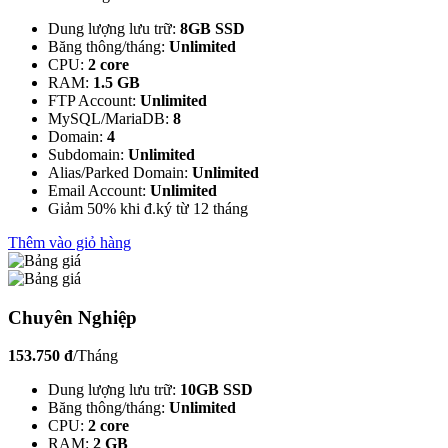
Dung lượng lưu trữ:
8GB SSD
Băng thông/tháng:
Unlimited
CPU:
2 core
RAM:
1.5 GB
FTP Account:
Unlimited
MySQL/MariaDB:
8
Domain:
4
Subdomain:
Unlimited
Alias/Parked Domain:
Unlimited
Email Account:
Unlimited
Giảm 50% khi đ.ký từ 12 tháng
Thêm vào giỏ hàng
Chuyên Nghiệp
153.750 đ
/Tháng
Dung lượng lưu trữ:
10GB SSD
Băng thông/tháng:
Unlimited
CPU:
2 core
RAM:
2 GB