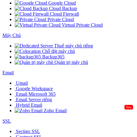
Google Cloud
Cloud Backup
Cloud Firewall
Private Cloud
Virtual Private Cloud
Máy Chủ
Thuê máy chủ riêng
Chỗ đặt máy chủ
Backup365
Quản trị máy chủ
Email
Umail
Google Workspace
Email Microsoft 365
Email Server riêng
Hybrid Email
New
Zoho Email
SSL
Sectigo SSL
Geotrust SSL