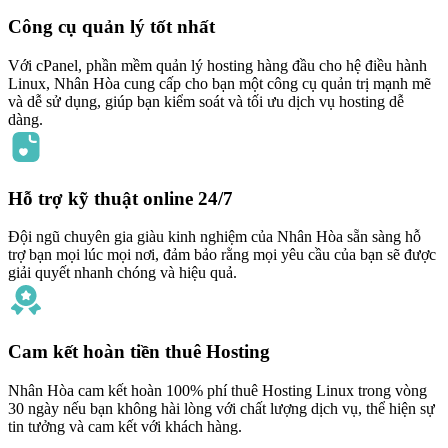
Công cụ quản lý tốt nhất
Với cPanel, phần mềm quản lý hosting hàng đầu cho hệ điều hành
Linux, Nhân Hòa cung cấp cho bạn một công cụ quản trị mạnh mẽ
và dễ sử dụng, giúp bạn kiểm soát và tối ưu dịch vụ hosting dễ
dàng.
Hỗ trợ kỹ thuật online 24/7
Đội ngũ chuyên gia giàu kinh nghiệm của Nhân Hòa sẵn sàng hỗ
trợ bạn mọi lúc mọi nơi, đảm bảo rằng mọi yêu cầu của bạn sẽ được
giải quyết nhanh chóng và hiệu quả.
Cam kết hoàn tiền thuê Hosting
Nhân Hòa cam kết hoàn 100% phí thuê Hosting Linux trong vòng
30 ngày nếu bạn không hài lòng với chất lượng dịch vụ, thể hiện sự
tin tưởng và cam kết với khách hàng.