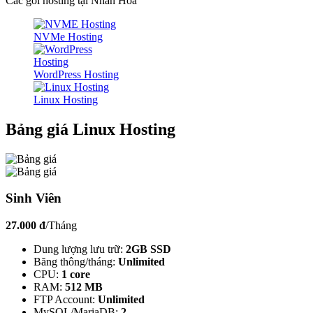
Các gói hosting tại Nhân Hòa
NVMe Hosting
WordPress Hosting
Linux Hosting
Bảng giá Linux Hosting
Sinh Viên
27.000 đ
/Tháng
Dung lượng lưu trữ:
2GB SSD
Băng thông/tháng:
Unlimited
CPU:
1 core
RAM:
512 MB
FTP Account:
Unlimited
MySQL/MariaDB:
2