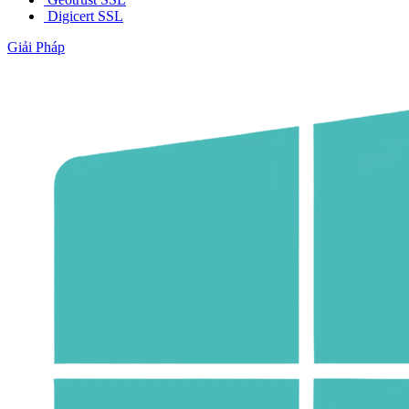
Digicert SSL
Giải Pháp