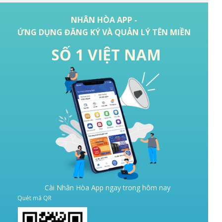
NHÂN HÒA APP -
ỨNG DỤNG ĐĂNG KÝ VÀ QUẢN LÝ TÊN MIỀN
SỐ 1 VIỆT NAM
Cài Nhân Hòa App ngay trong hôm nay
Quét mã QR