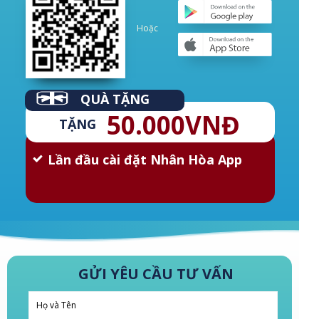
Hoặc
QUÀ TẶNG
50.000VNĐ
TẶNG
Lần đầu cài đặt Nhân Hòa App
GỬI YÊU CẦU TƯ VẤN