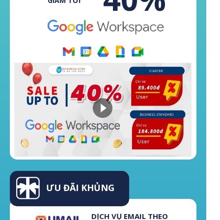
GIẢM TỚI
ƯU ĐÃI KHỦNG
DỊCH VỤ EMAIL THEO