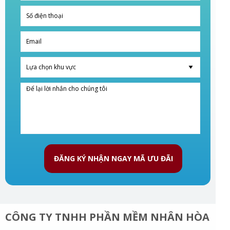
ĐĂNG KÝ NHẬN NGAY MÃ ƯU ĐÃI
CÔNG TY TNHH PHẦN MỀM NHÂN HÒA