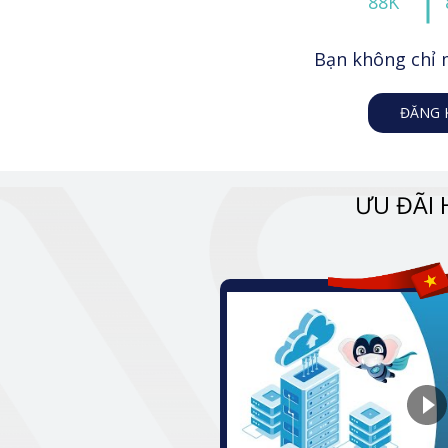
88K
Bạn không chỉ 
ĐĂNG 
ƯU ĐÃI 