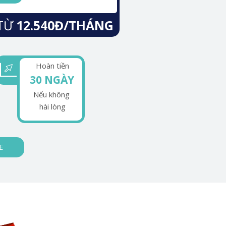
TỪ
12.540Đ/THÁNG
Hoàn tiền
30 NGÀY
Nếu không
hài lòng
E