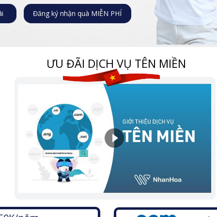
ãi
Đăng ký nhận quà MIỄN PHÍ
ƯU ĐÃI DỊCH VỤ TÊN MIỀN