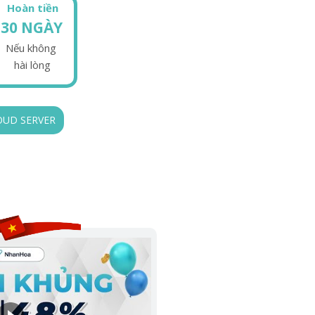
Hoàn tiền
30 NGÀY
Nếu không
hài lòng
OUD SERVER