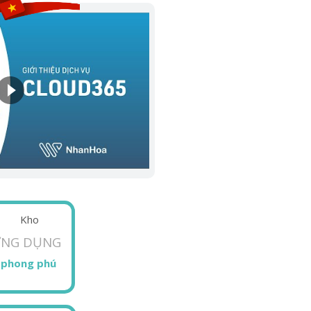
Kho
NG DỤNG
phong phú