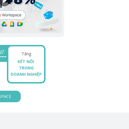
Tăng
KẾT NỐI
TRONG
DOANH NGHIỆP
SPACE