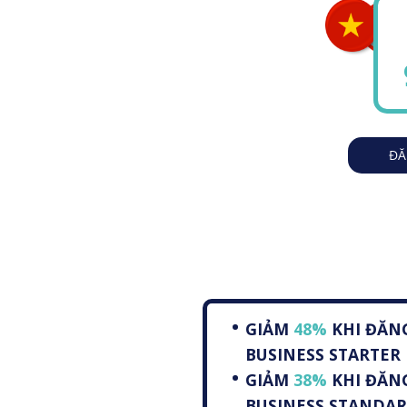
ĐĂ
GIẢM
48%
KHI ĐĂNG
BUSINESS STARTER
GIẢM
38%
KHI ĐĂN
BUSINESS STANDA