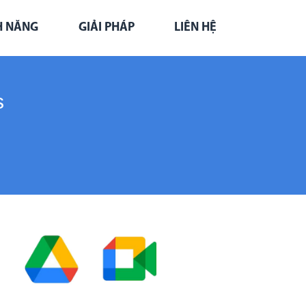
H NĂNG
GIẢI PHÁP
LIÊN HỆ
s