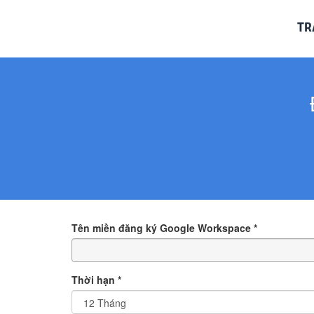
TR
Tên miền đăng ký Google Workspace *
Thời hạn *