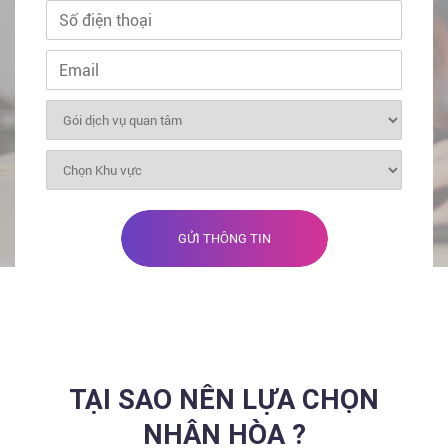
GỬI THÔNG TIN
TẠI SAO NÊN LỰA CHỌN
NHÂN HÒA ?