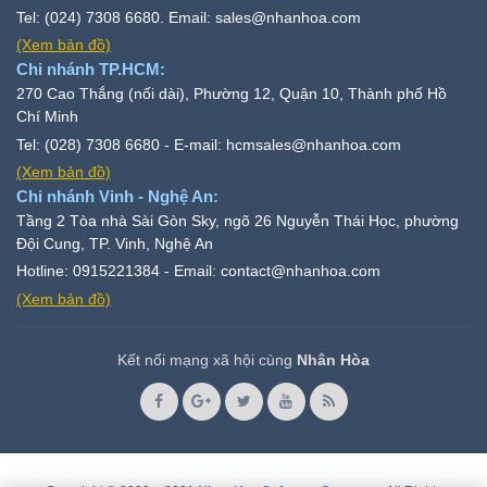
Tel: (024) 7308 6680. Email: sales@nhanhoa.com
(Xem bản đồ)
Chi nhánh TP.HCM:
270 Cao Thắng (nối dài), Phường 12, Quận 10, Thành phố Hồ
Chí Minh
Tel: (028) 7308 6680 - E-mail: hcmsales@nhanhoa.com
(Xem bản đồ)
Chi nhánh Vinh - Nghệ An:
Tầng 2 Tòa nhà Sài Gòn Sky, ngõ 26 Nguyễn Thái Học, phường
Đội Cung, TP. Vinh, Nghệ An
Hotline: 0915221384 - Email: contact@nhanhoa.com
(Xem bản đồ)
Kết nối mạng xã hội cùng
Nhân Hòa