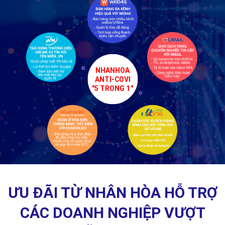
NHANHOA
ANTI-COVI
"5 TRONG 1"
ƯU ĐÃI TỪ NHÂN HÒA HỖ TRỢ
CÁC DOANH NGHIỆP VƯỢT