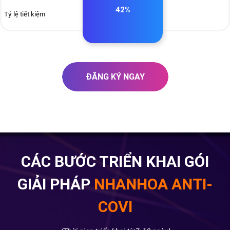
42%
Tỷ lệ tiết kiệm
ĐĂNG KÝ NGAY
CÁC BƯỚC TRIỂN KHAI
GÓI
GIẢI PHÁP
NHANHOA ANTI-
COVI