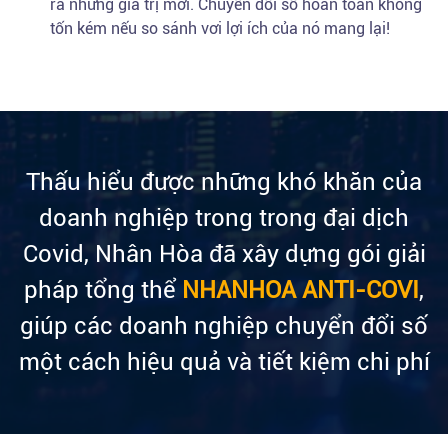
ra những giá trị mới. Chuyển đổi số hoàn toàn không
tốn kém nếu so sánh vơi lợi ích của nó mang lại!
Thấu hiểu được những khó khăn của
doanh nghiệp trong trong đại dịch
Covid, Nhân Hòa đã xây dựng gói giải
pháp tổng thể
NHANHOA ANTI-COVI
,
giúp các doanh nghiệp chuyển đổi số
một cách hiệu quả và tiết kiệm chi phí