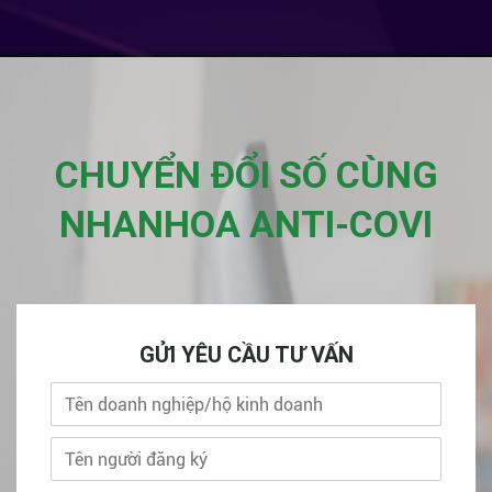
CHUYỂN ĐỔI SỐ CÙNG
NHANHOA ANTI-COVI
GỬI YÊU CẦU TƯ VẤN