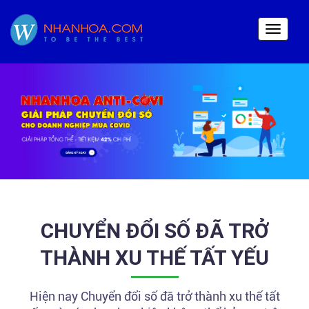
Toggle
navigati
CHUYỂN ĐỔI SỐ ĐÃ TRỞ
THÀNH XU THẾ TẤT YẾU
Hiện nay Chuyển đổi số đã trở thành xu thế tất