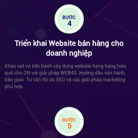
Triển khai Website bán hàng
cho
doanh nghiệp
Khảo sát và tiến hành xây dựng website háng hàng hiệu
quả cho DN với giải pháp WEB4S. Hướng dẫn vận hành,
bàn giao. Tư vấn tối ưu SEO và các giải pháp marketing
phù hợp.