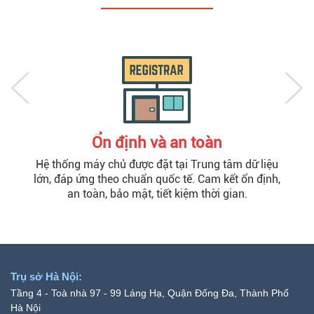
Ổn định và an toàn
Hệ thống máy chủ được đặt tại Trung tâm dữ liệu
lớn, đáp ứng theo chuẩn quốc tế. Cam kết ổn định,
an toàn, bảo mật, tiết kiệm thời gian.
Trụ sở Hà Nội:
Tầng 4 - Toà nhà 97 - 99 Láng Hạ, Quận Đống Đa, Thành Phố
Hà Nội