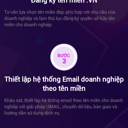
Đăng ký tên miền .VN
Tư vấn lựa chọn tên miền đẹp, phù hợp với nhu cầu của
doanh nghiệp và làm thủ tục đăng ký quyền sở hữu tên
miền cho doanh nghiệp
Thiết lập hệ thống Email
doanh nghiệp
theo tên miền
Khảo sát, thiết lập hệ thống email theo tên miền cho doanh
nghiệp với giải pháp UMAIL, chuyển dữ liệu, bàn giao và
hướng dẫn sử dụng dịch vụ.