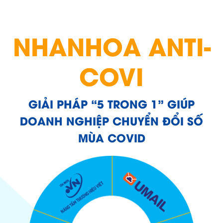
NHANHOA ANTI-
COVI
GIẢI PHÁP “5 TRONG 1” GIÚP
DOANH NGHIỆP CHUYỂN ĐỔI SỐ
MÙA COVID