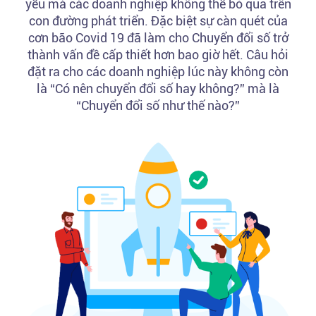
yếu mà các doanh nghiệp không thể bỏ qua trên
con đường phát triển. Đặc biệt sự càn quét của
cơn bão Covid 19 đã làm cho Chuyển đổi số trở
thành vấn đề cấp thiết hơn bao giờ hết. Câu hỏi
đặt ra cho các doanh nghiệp lúc này không còn
là “Có nên chuyển đổi số hay không?” mà là
“Chuyển đổi số như thế nào?”