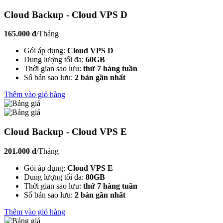
Cloud Backup - Cloud VPS D
165.000 đ
/Tháng
Gói áp dụng:
Cloud VPS D
Dung lượng tối đa:
60GB
Thời gian sao lưu:
thứ 7 hàng tuần
Số bản sao lưu:
2 bản gần nhất
Thêm vào giỏ hàng
Cloud Backup - Cloud VPS E
201.000 đ
/Tháng
Gói áp dụng:
Cloud VPS E
Dung lượng tối đa:
80GB
Thời gian sao lưu:
thứ 7 hàng tuần
Số bản sao lưu:
2 bản gần nhất
Thêm vào giỏ hàng