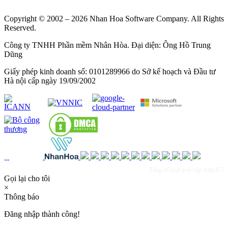
Copyright © 2002 – 2026 Nhan Hoa Software Company. All Rights
Reserved.
Công ty TNHH Phần mềm Nhân Hòa. Đại diện: Ông Hồ Trung
Dũng
Giấy phép kinh doanh số: 0101289966 do Sở kế hoạch và Đầu tư
Hà nội cấp ngày 19/09/2002
Tổng số lượt truy cập: 648,477
Gọi lại cho tôi
×
Thông báo
Đăng nhập thành công!