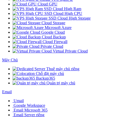
Cloud GPU
SSD Cloud High Ram
SSD Cloud High CPU
SSD Cloud High Storage
Cloud Storage
Microsoft Azure
Google Cloud
Cloud Backup
Cloud Firewall
Private Cloud
Virtual Private Cloud
Máy Chủ
Thuê máy chủ riêng
Chỗ đặt máy chủ
Backup365
Quản trị máy chủ
Email
Umail
Google Workspace
Email Microsoft 365
Email Server riêng