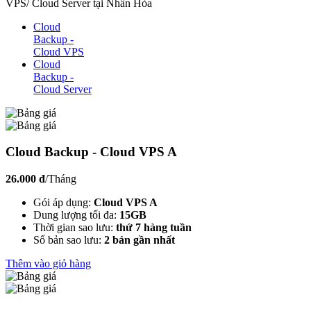
VPS/ Cloud Server tại Nhân Hòa
Cloud
Backup -
Cloud VPS
Cloud
Backup -
Cloud Server
Cloud Backup - Cloud VPS A
26.000 đ
/Tháng
Gói áp dụng:
Cloud VPS A
Dung lượng tối đa:
15GB
Thời gian sao lưu:
thứ 7 hàng tuần
Số bản sao lưu:
2 bản gần nhất
Thêm vào giỏ hàng