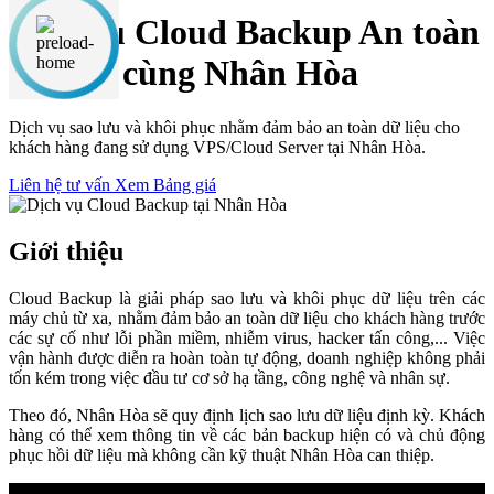
Dịch vụ Cloud Backup
An toàn
dữ liệu cùng Nhân Hòa
Dịch vụ sao lưu và khôi phục nhằm đảm bảo an toàn dữ liệu cho
khách hàng đang sử dụng VPS/Cloud Server tại Nhân Hòa.
Liên hệ tư vấn
Xem Bảng giá
Giới thiệu
Cloud Backup là giải pháp sao lưu và khôi phục dữ liệu trên các
máy chủ từ xa, nhằm đảm bảo an toàn dữ liệu cho khách hàng trước
các sự cố như lỗi phần miềm, nhiễm virus, hacker tấn công,... Việc
vận hành được diễn ra hoàn toàn tự động, doanh nghiệp không phải
tốn kém trong việc đầu tư cơ sở hạ tầng, công nghệ và nhân sự.
Theo đó, Nhân Hòa sẽ quy định lịch sao lưu dữ liệu định kỳ. Khách
hàng có thể xem thông tin về các bản backup hiện có và chủ động
phục hồi dữ liệu mà không cần kỹ thuật Nhân Hòa can thiệp.