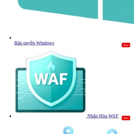
Bản quyền Windows
New
Nhân Hòa WAF
New