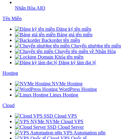
Nhân Hòa AIO
Tên Miền
Đăng ký tên miền
Bảng giá tên miền
Backorder tên miền
Chuyển nhượng tên miền
Chuyển tên miền về Nhân Hòa
Khóa tên miền
Đăng ký làm đại lý
Hosting
NVMe Hosting
WordPress Hosting
Linux Hosting
Cloud
SSD Cloud VPS
NVMe Cloud VPS
SSD Cloud Server
VPS Automation n8n
Cloud VPS Quốc tế