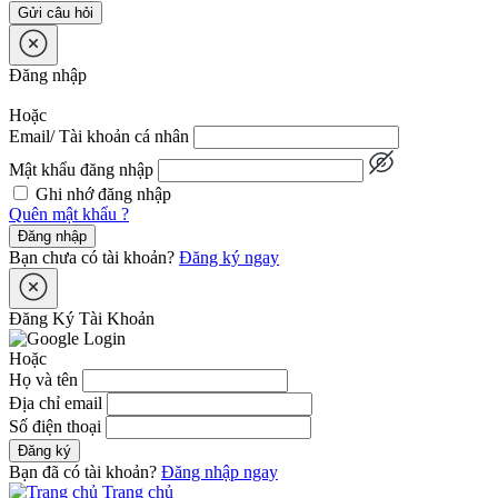
Gửi câu hỏi
Đăng nhập
Hoặc
Email/ Tài khoản cá nhân
Mật khẩu đăng nhập
Ghi nhớ đăng nhập
Quên mật khẩu ?
Đăng nhập
Bạn chưa có tài khoản?
Đăng ký ngay
Đăng Ký Tài Khoản
Hoặc
Họ và tên
Địa chỉ email
Số điện thoại
Đăng ký
Bạn đã có tài khoản?
Đăng nhập ngay
Trang chủ