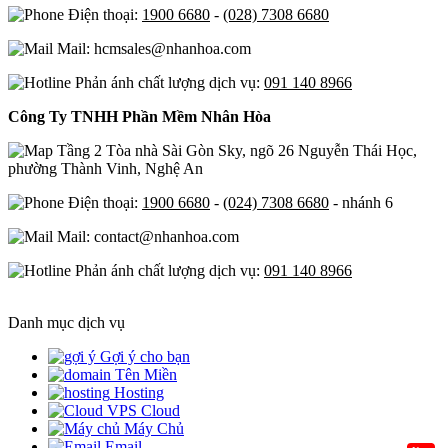
Điện thoại:
1900 6680
-
(028) 7308 6680
Mail: hcmsales@nhanhoa.com
Phản ánh chất lượng dịch vụ:
091 140 8966
Công Ty TNHH Phần Mềm Nhân Hòa
Tầng 2 Tòa nhà Sài Gòn Sky, ngõ 26 Nguyễn Thái Học,
phường Thành Vinh, Nghệ An
Điện thoại:
1900 6680
-
(024) 7308 6680
- nhánh 6
Mail: contact@nhanhoa.com
Phản ánh chất lượng dịch vụ:
091 140 8966
Danh mục dịch vụ
Gợi ý cho bạn
Tên Miền
Hosting
Cloud
Máy Chủ
Email