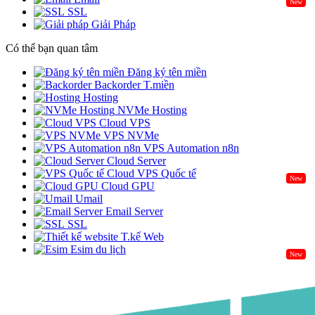
New
SSL
Giải Pháp
Có thể bạn quan tâm
Đăng ký tên miền
Backorder T.miền
Hosting
NVMe Hosting
Cloud VPS
VPS NVMe
VPS Automation n8n
Cloud Server
Cloud VPS Quốc tế
New
Cloud GPU
Umail
Email Server
SSL
T.kế Web
Esim du lịch
New