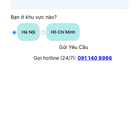
Bạn ở khu vực nào?
Hà Nội
Hồ Chí Minh
Gửi Yêu Cầu
Gọi hotline (24/7):
091 140 8966